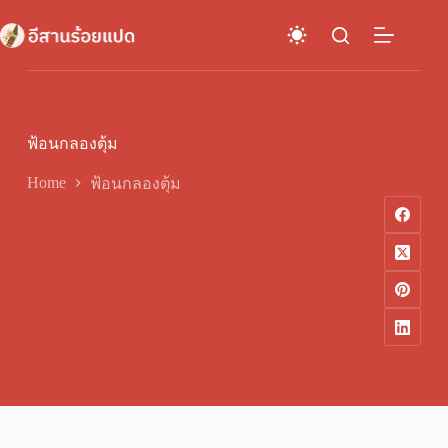
Skip
to
content
ฟ้อนกลองตุ้ม
Home
ฟ้อนกลองตุ้ม