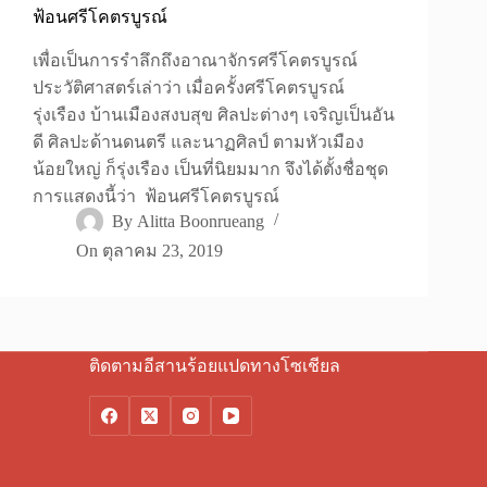
ฟ้อนศรีโคตรบูรณ์
เพื่อเป็นการรำลึกถึงอาณาจักรศรีโคตรบูรณ์
ประวัติศาสตร์เล่าว่า เมื่อครั้งศรีโคตรบูรณ์
รุ่งเรือง บ้านเมืองสงบสุข ศิลปะต่างๆ เจริญเป็นอัน
ดี ศิลปะด้านดนตรี และนาฏศิลป์ ตามหัวเมือง
น้อยใหญ่ ก็รุ่งเรือง เป็นที่นิยมมาก จึงได้ตั้งชื่อชุด
การแสดงนี้ว่า ฟ้อนศรีโคตรบูรณ์
By
Alitta Boonrueang
On
ตุลาคม 23, 2019
ติดตามอีสานร้อยแปดทางโซเชียล