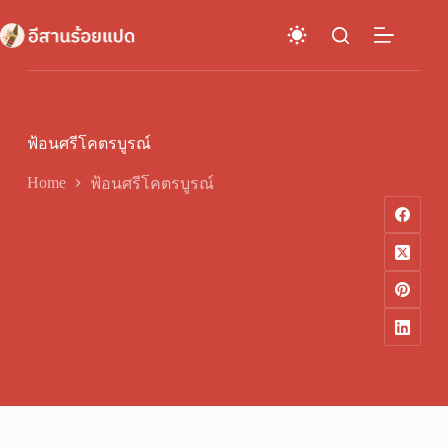
Skip
to
content
ฟ้อนศรีโคตรบูรณ์
Home
ฟ้อนศรีโคตรบูรณ์