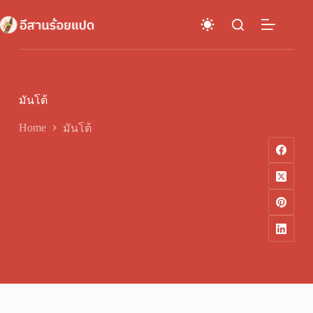
Skip
to
content
มันโต้
Home
มันโต้