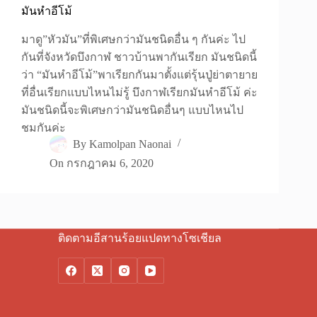
มันหำอีโม้
มาดู”หัวมัน”ที่พิเศษกว่ามันชนิดอื่น ๆ กันค่ะ ไป
กันที่จังหวัดบึงกาฬ ชาวบ้านพากันเรียก มันชนิดนี้
ว่า “มันหำอีโม้”พาเรียกกันมาตั้งแต่รุ้นปู่ย่าตายาย
ที่อื่นเรียกแบบไหนไม่รู้ บึงกาฬเรียกมันหำอีโม้ ค่ะ
มันชนิดนี้จะพิเศษกว่ามันชนิดอื่นๆ แบบไหนไป
ชมกันค่ะ
By
Kamolpan Naonai
On
กรกฎาคม 6, 2020
ติดตามอีสานร้อยแปดทางโซเชียล