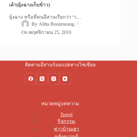
เล้า(ยุ้งฉางเก็บข้าว)
ยุ้งฉาง หรือที่คนอีสานเรียกว่า “เ…
By
Alitta Boonrueang
On
พฤศจิกายน 25, 2019
ติดตามอีสานร้อยแปดทางโซเชียล
หมวดหมู่บทความ
Travel
กิจกรรม
ข่าวบ้านเฮา
คลังความรู้