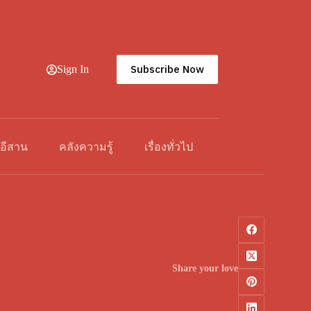
Subscribe Now
Sign In
วอีสาน
คลังความรู้
เรื่องทั่วไป
Share your love