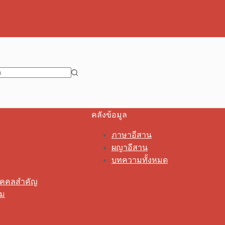
คลังข้อมูล
ภาษาอีสาน
ผญาอีสาน
บทความทั้งหมด
ุคคลสำคัญ
รม