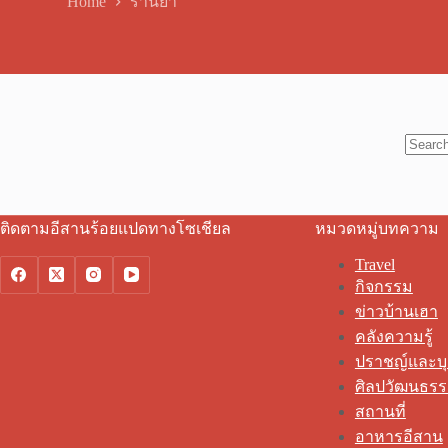
Home
ร้านยา
No
results
ติดตามอีสานร้อยแปดทางโซเชียล
หมวดหมู่บทความ
Travel
กิจกรรม
ข่าวบ้านเฮา
คลังความรู้
ปราชญ์และบ
ศิลปวัฒนธร
สถานที่
อาหารอีสาน