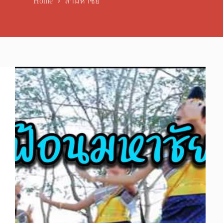
Home
ลำมหาชัย