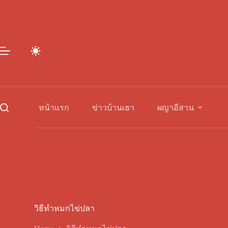
Skip
to
content
หน้าแรก
ข่าวบ้านเฮา
ผญาอีสาน
วิธีทำหมกไข่ปลา