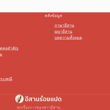
คลังข้อมูล
ภาษาอีสาน
ผญาอีสาน
บทความทั้งหมด
ุคคลสำคัญ
รม
ระเพณี
ทุกเรื่องราวของชาวอีสาน