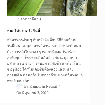
In
อาหารอีสาน
หมกไข่ปลาครัวอินดี้
ทำอาหารง่าย ๆ กับครัวอินดี้กับกีกี้อีกแล้วค่ะ
วันนี้เสนอเมนูอาหารอีสาน “หมกไข่ปลา” หมก
ด้วยการห่อใบตอง ปรุงรสชาติผสมกันอร่อย
ลงตัวสุด ๆ ใครชอบกินกันบ้างค่ะ เมนูอาหาร
อีสานทำได้ง่าย ๆ อร่อยทานกับข้าวเหนียวร้อน
ๆ อยู่ท้อง ใครไม่เคยชิมต้องลองแล้วแหละ
อร่อยเด็ด หอมกลินใบตองกล้วย และกลิ่นหอม ๆ
จากใบแมงลัก
By
Kamolpan Naonai
On
มิถุนายน 3, 2020