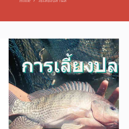
Home
วิธีเลี้ยงปลานิล