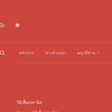
Skip
to
content
หน้าแรก
ข่าวบ้านเฮา
ผญาอีสาน
วิธีเลี้ยงปลานิล