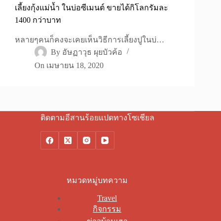
เลี้ยงกุ้งแม่น้ำ ในบ่อซีเมนต์ ขายได้กิโลกรัมละ
1400 กว่าบาท
หลายๆคนก็คงจะเคยเห็นวิธีการเลี้ยงปูในบ่…
By
อัษฏาวุธ ผุยบัวค้อ
On
เมษายน 18, 2020
ติดตามอีสานร้อยแปดทางโซเชียล
หมวดหมู่บทความ
Travel
กิจกรรม