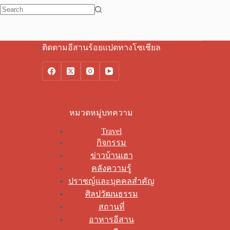
No
results
ติดตามอีสานร้อยแปดทางโซเชียล
หมวดหมู่บทความ
Travel
กิจกรรม
ข่าวบ้านเฮา
คลังความรู้
ปราชญ์และบุคคลสำคัญ
ศิลปวัฒนธรรม
สถานที่
อาหารอีสาน