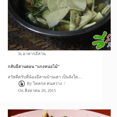
In
อาหารอีสาน
กลับอีสานตอน “แกงหน่อไม้”
สวัสดีครับพี่น้องอีสานบ้านเฮา เป็นจังใด…
By
ไทสกล คนสว่าง
On
สิงหาคม 20, 2015