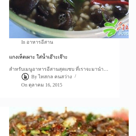
In
อาหารอีสาน
แกงเห็ดเผาะ ใส่น้ำเอ๊าะเจ๊าะ
สำหรับเมนูอาหารอีสานสุดแซบ ที่เราจะมานำ…
By
ไทสกล คนสว่าง
On
ตุลาคม 16, 2015