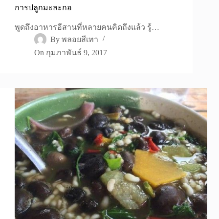
การปลูกมะละกอ
พูดถึงอาหารอีสานที่หลายคนคิดถึงแล้ว รู้…
By
พลอยสีเทา
On
กุมภาพันธ์ 9, 2017