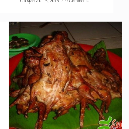
On
ตุลาคม 15, 2015
9 Comments