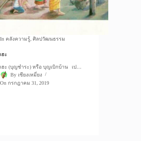
In
คลังความรู้
,
ศิลปวัฒนธรรม
ำฮะ
ฮะ (บุญชำระ) หรือ บุญเบิกบ้าน เป…
By
เซียงเหมี่ยง
On
กรกฎาคม 31, 2019