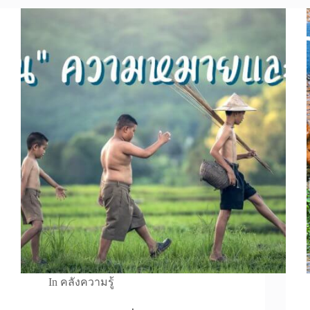
In
คลังความรู้