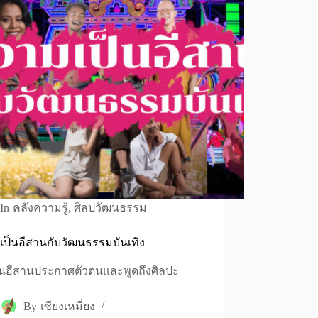
In
คลังความรู้
,
ศิลปวัฒนธรรม
ป็นอีสานกับวัฒนธรรมบันเทิง
คนอีสานประกาศตัวตนและพูดถึงศิลปะ
By
เซียงเหมี่ยง