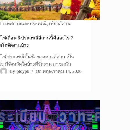
In
เทศกาลและประเพณี
,
เที่ยวอีสาน
้งไฟเดือน 6 ประเพณีอีสานนี้คืออะไร ?
ัดใดจัดงานบ้าง
้งไฟ ประเพณีขึ้นชื่อของชาวอีสาน เป็น
ไร มีจังหวัดใดบ้างที่จัดงาน มาชมกัน
By
ploypk
On
พฤษภาคม 14, 2026