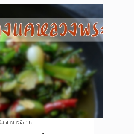
In
อาหารอีสาน