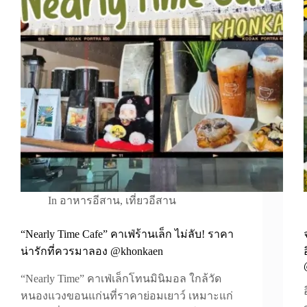
In
อาหารอีสาน
,
เที่ยวอีสาน
“Nearly Time Cafe” คาเฟ่ร้านเล็ก ไม่ลับ! ราคา
น่ารักที่ควรมาลอง @khonkaen
“Nearly Time” คาเฟ่เล็กโทนมินิมอล ใกล้วัด
หนองแวงขอนแก่นที่ราคาย่อมเยาว์ เหมาะแก่