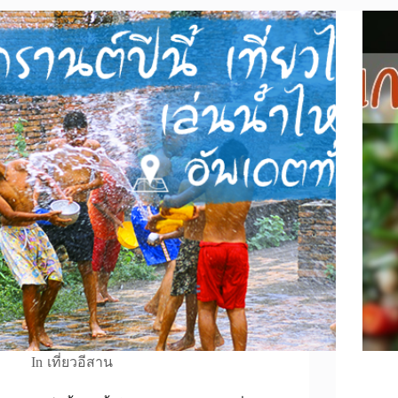
In
เที่ยวอีสาน