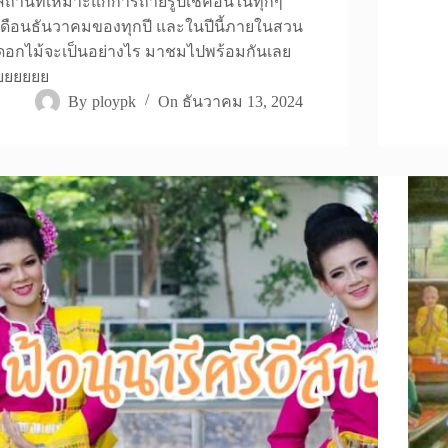
สถานที่เหมาะแก่การถ่ายรูปเช็คอินในทุกๆ
เดือนธันวาคมของทุกปี และในปีนี้ภายในสวน
ดอกไม้จะเป็นอย่างไร มาชมไปพร้อมกันเลย
ยยยยยย
By
ploypk
On
ธันวาคม 13, 2024