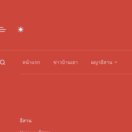
Skip
to
content
หน้าแรก
ข่าวบ้านเฮา
ผญาอีสาน
อีสาน