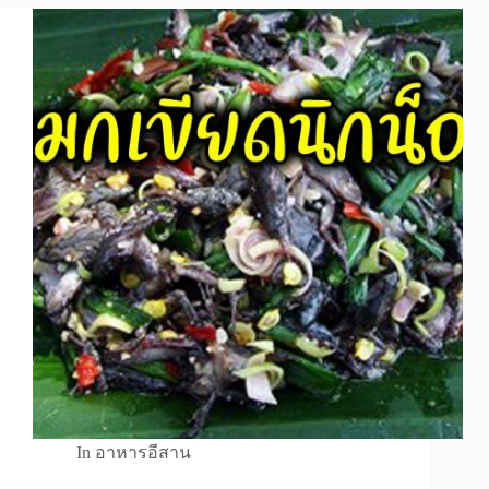
In
อาหารอีสาน