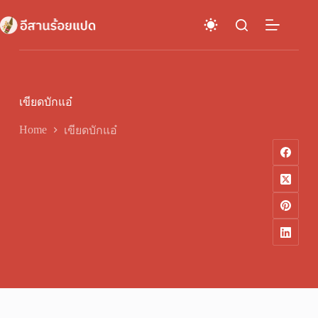
Skip
to
content
เขียดบักแอ๋
Home
เขียดบักแอ๋