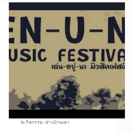
In
กิจกรรม
,
ข่าวบ้านเฮา