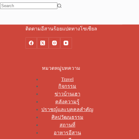
No
results
ติดตามอีสานร้อยแปดทางโซเชียล
หมวดหมู่บทความ
Travel
กิจกรรม
ข่าวบ้านเฮา
คลังความรู้
ปราชญ์และบุคคลสำคัญ
ศิลปวัฒนธรรม
สถานที่
อาหารอีสาน