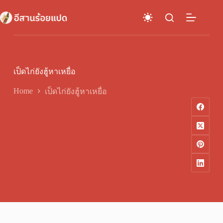
Skip
to
content
เป็ดไก่ยังฮู้หาเหยื่อ
Home
เป็ดไก่ยังฮู้หาเหยื่อ