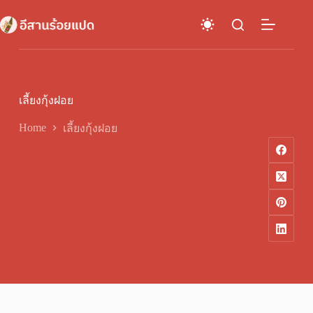
Skip
to
content
เลี้ยงกุ้งฝอย
Home
เลี้ยงกุ้งฝอย