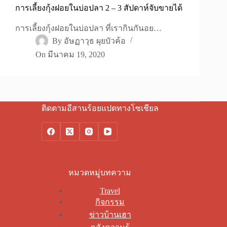
การเลี้ยงกุ้งฝอยในบ่อปลา 2 – 3 สัปดาห์จับขายได้
การเลี้ยงกุ้งฝอยในบ่อปลา ที่เรากินกันอย…
By
อัษฏาวุธ ผุยบัวค้อ
On
มีนาคม 19, 2020
ติดตามอีสานร้อยแปดทางโซเชียล
หมวดหมู่บทความ
Travel
กิจกรรม
ข่าวบ้านเฮา