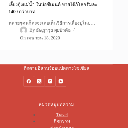
เลี้ยงกุ้งแม่น้ำ ในบ่อซีเมนต์ ขายได้กิโลกรัมละ
1400 กว่าบาท
หลายๆคนก็คงจะเคยเห็นวิธีการเลี้ยงปูในบ่…
By
อัษฏาวุธ ผุยบัวค้อ
On
เมษายน 18, 2020
ติดตามอีสานร้อยแปดทางโซเชียล
หมวดหมู่บทความ
Travel
กิจกรรม