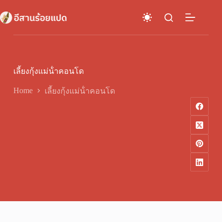
Skip
to
content
เลี้ยงกุ้งแม่น้ําคอนโด
Home
เลี้ยงกุ้งแม่น้ําคอนโด