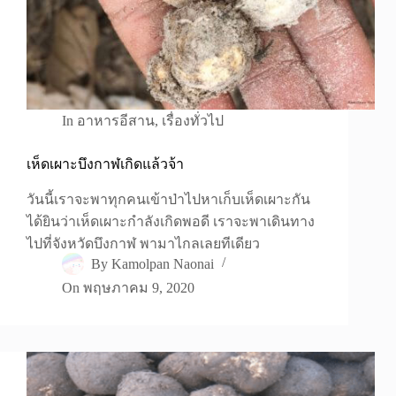
In
อาหารอีสาน
,
เรื่องทั่วไป
เห็ดเผาะบึงกาฬเกิดแล้วจ้า
วันนี้เราจะพาทุกคนเข้าป่าไปหาเก็บเห็ดเผาะกัน
ได้ยินว่าเห็ดเผาะกำลังเกิดพอดี เราจะพาเดินทาง
ไปที่จังหวัดบึงกาฬ พามาไกลเลยทีเดียว
By
Kamolpan Naonai
On
พฤษภาคม 9, 2020