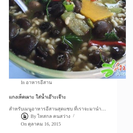
In
อาหารอีสาน
แกงเห็ดเผาะ ใส่น้ำเอ๊าะเจ๊าะ
สำหรับเมนูอาหารอีสานสุดแซบ ที่เราจะมานำ…
By
ไทสกล คนสว่าง
On
ตุลาคม 16, 2015