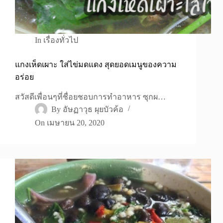
In
เรื่องทั่วไป
แกงเห็ดเผาะ ใส่ไข่มดแดง สุดยอดเมนูของความ
อร่อย
สวัสดีเพื่อนๆที่ชื่อยชอบการทำอาหาร ซุกผ…
By
อัษฏาวุธ ผุยบัวค้อ
On
เมษายน 20, 2020