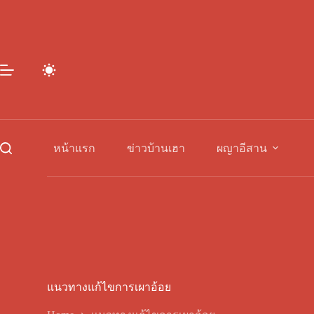
Skip
to
content
หน้าแรก
ข่าวบ้านเฮา
ผญาอีสาน
แนวทางแก้ไขการเผาอ้อย