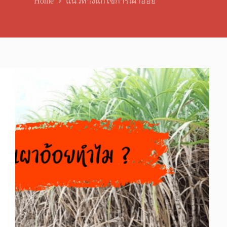
Home
แนวทางแก้ไขการเผาอ้อย