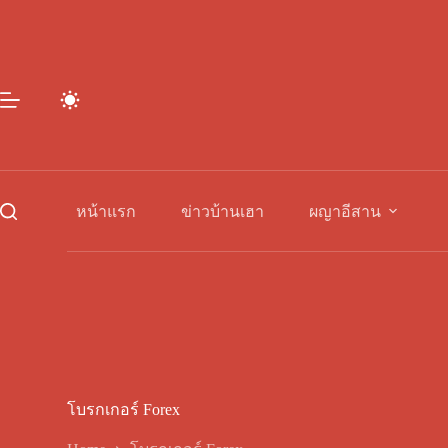
Skip
to
content
หน้าแรก
ข่าวบ้านเฮา
ผญาอีสาน
โบรกเกอร์ Forex