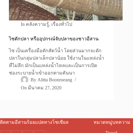
In
คลังความรู้
,
เรื่องทั่วไป
ไซดักปลา หรืออุปกรณ์จับปลาของชาวอีสาน
ไซ เป็นเครื่องมือดักสัตว์น้ำ โดยส่วนมากจะดัก
ปลาในกลุ่มปลาเล็กปลาน้อย ใช้งานในแหล่งน้ำ
ที่ไม่ลึก มักเป็นแหล่งน้ำไหลและเป็นการเปิด
ช่องระบายน้ำเข้าออกตามคันนา
By
Alitta Boonrueang
On
มีนาคม 27, 2020
ติดตามอีสานร้อยแปดทางโซเชียล
หมวดหมู่บทความ
Travel