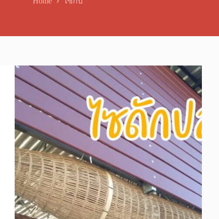
Home
ไซกบ