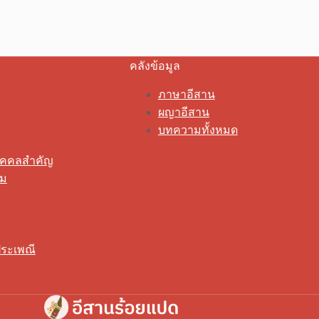
คลังข้อมูล
ภาษาอีสาน
ผญาอีสาน
บทความทั้งหมด
ุคคลสำคัญ
รม
ระเพณี