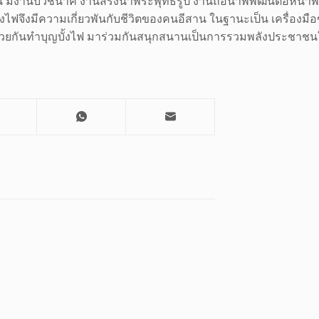
ีงานบวชนาค งานสรงน้ำพระพุทธรูป งานถือน้ำพิพัฒน์ต่อหน้าพระพ
ไฟจึงมีความเกี่ยวพันกับชีวิตของคนอีสาน ในฐานะเป็น เครื่องมื
่วยกันทำบุญบั้งไฟ มาร่วมกันสนุกสนานเป็นการรวมพลังประชาชนให้