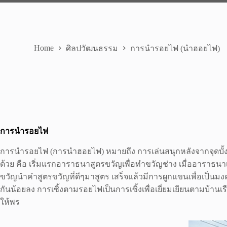
Home
ศิลปวัฒนธรรม
การนำรอยไฟ (นำฮอยไฟ)
การนำรอยไฟ
การนำรอยไฟ (การนำฮอยไฟ) หมายถึง การเล่นสนุกหลังจากจุดบั้งไ
ด้วย คือ เริ่มแรกอาราธนาสูตรขวัญเพื่อทำขวัญช่าง เมื่ออาราธน
ขวัญนำคำสูตรขวัญที่ดีๆมาสูตร เสร็จแล้วมีการผูกแขนเพื่อเป็นม
กันน้อยลง การเซิ้งตามรอยไฟเป็นการเซิ้งเพื่อเยี่ยมเยียนตามบ้า
ให้พร