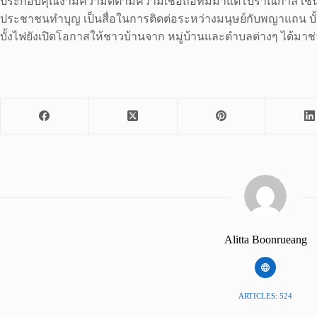
ประกอบคุณงามความดีตามความเชื่อถือที่มีมาแต่โบราณกาล เช่น ม
ประชาชนทำบุญ เป็นสื่อในการติดต่อระหว่างมนุษย์กับพญาแถน บั้ง
บั้งไฟยังเปิดโอกาสให้ชาวบ้านจาก หมู่บ้านและตำบลต่างๆ ได้มาช
Alitta Boonrueang
ARTICLES: 524