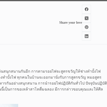
Share your love
เล่นสนุกสนานกันอีก การตามรอยไฟจะสูตรขวัญให้ช่างทำบั้งไฟ
ช่างทำบั้งไฟ ทุกคนในบ้านจะออกมานั่งรับการสูตรขวัญ หมอสูตร
รกันอย่างสนุกสนาน การนำรอยไฟปฏิบัติกันทั่วไป ปัจจุบันปฏิบัติ
นตอนนี้เป็นการขอเหล้าสาโทดื่มฉลอง มีการกล่าวขอบคุณและให้ศีล