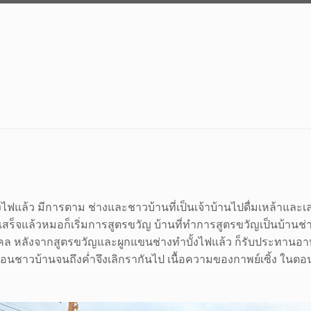
ฟแล้ว มีการตาม ช่างและชาวบ้านที่เป็นเจ้าบ้านไปดื่มเหล้าและ
าเสร็จแล้วหมอก็เริ่มการสูตรขวัญ บ้านที่ทำการสูตรขวัญเป็นบ้าน
งคล หลังจากสูตรขวัญและผูกแขนช่างทำบั้งไฟแล้ว ก็รับประทานอาหา
นเรือนชาวบ้านจนถึงค่ำจึงเลิกรากันไป เนื้อความของกาพย์เซิ้ง ใ