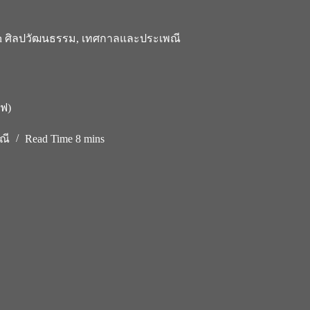
n
ศิลปวัฒนธรรม
,
เทศกาลและประเพณี
ฟ)
ณี
Read Time
8 mins