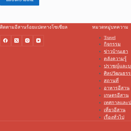
ติดตามอีสานร้อยแปดทางโซเชียล
หมวดหมู่บทความ
Travel
กิจกรรม
ข่าวบ้านเฮา
คลังความรู้
ปราชญ์และบ
ศิลปวัฒนธร
สถานที่
อาหารอีสาน
เกษตรอีสาน
เทศกาลและป
เที่ยวอีสาน
เรื่องทั่วไป