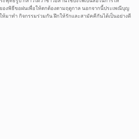
ุทธรูป กล่าวได้ว่าชาวอีสานใช้บั้งไฟเป็นสื่อในการให้
อของพิธีขอฝนเพื่อให้ตกต้องตามฤดูกาล นอกจากนี้ประเพณีบุญ
มาทำ กิจกรรมร่วมกัน ฝึกให้รักและสามัคคีกันได้เป็นอย่างดี