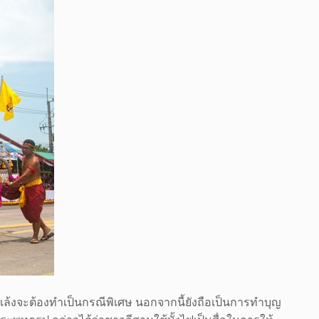
นแล้งจะต้องทำเป็นกรณีพิเศษ นอกจากนี้ยังถือเป็นการทำบุญ