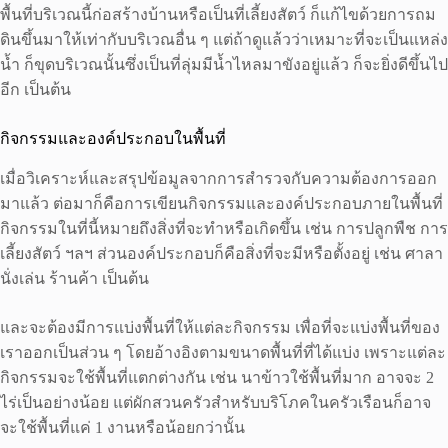
พื้นที่บริเวณนี้ก่อสร้างบ้านหรือเป็นที่เลี้ยงสัตว์ ก็แก้ไขด้วยการถม
ดินขึ้นมาให้เท่ากับบริเวณอื่น ๆ แต่ถ้าดูแล้วว่าเหมาะที่จะเป็นแหล่ง
น้ำ ก็ขุดบริเวณนั้นซึ่งเป็นที่ลุ่มมีน้ำไหลมาขังอยู่แล้ว ก็จะยิ่งดีขึ้นไป
อีก เป็นต้น
กิจกรรมและองค์ประกอบในพื้นที่
เมื่อวิเคราะห์และสรุปข้อมูลจากการสำรวจกับความต้องการออก
มาแล้ว ต่อมาก็คือการเขียนกิจกรรมและองค์ประกอบภายในพื้นที่
กิจกรรมในที่นี้หมายถึงสิ่งที่จะทำหรือเกิดขึ้น เช่น การปลูกพืช การ
เลี้ยงสัตว์ ฯลฯ ส่วนองค์ประกอบก็คือสิ่งที่จะมีหรือตั้งอยู่ เช่น ศาลา
นั่งเล่น ร้านค้า เป็นต้น
และจะต้องมีการแบ่งพื้นที่ให้แต่ละกิจกรรม เพื่อที่จะแบ่งพื้นที่ของ
เราออกเป็นส่วน ๆ โดยอ้างอิงตามขนาดพื้นที่ที่ได้แบ่ง เพราะแต่ละ
กิจกรรมจะใช้พื้นที่แตกต่างกัน เช่น นาข้าวใช้พื้นที่มาก อาจจะ 2
ไร่เป็นอย่างน้อย แต่ผักสวนครัวสำหรับบริโภคในครัวเรือนก็อาจ
จะใช้พื้นที่แค่ 1 งานหรือน้อยกว่านั้น