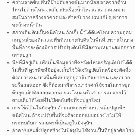
ความลาดชัน พื้นที่มีระดับลาดชันมากน้อย ลาดจากด้าน
ไหนไปด้านไหน จะเกี่ยวกับเรื่องน้ำไหลและความเหมาะ
สมในการสร้างอาคาร และสำหรับวางแผนแก้ปัญหาการ
ชะล้างหน้าดิน
สภาพดิน ดินเป็นชนิดไหน กักเก็บน้ำได้ดีแค่ไหน ความอุดม
สมบูรณ์ของดิน และพืชที่เหมาะกับดินในพื้นที่ เพราะในบาง
พื้นที่อาจจะต้องมีการปรับปรุงดินให้มีสภาพเหมาะสมต่อการ
เพาะปลูก
พืชที่มีอยู่เดิม เพื่อเป็นข้อมูลว่าพืชชนิดไหนเจริญเติบโตได้ดี
ในพื้นที่ ดูว่าพืชที่มีอยู่จะเก็บไว้ให้เจริญเติบโตหรือจะตัดทิ้ง
ตัวอย่างเช่น บางพื้นที่เคยปลูกยูคาลิปตัสมาก่อน และอยาก
จะรื้อถอนออก ซึ่งก็ต้องมาพิจารณาว่าค่าใช้จ่ายในการขุด
ต้นยูคาลิปตัสออกมากน้อยแค่ไหน หรือสามารถปล่อยไว้
ตามเดิมได้โดยที่ไม่มีผลกับพืชที่จะปลูกใหม่
การใช้ที่ดินในปัจจุบัน ลักษณะการทำเกษตรเดิมปลูกพืช
ชนิดไหน ถ้าจะปรับพื้นที่จะต้องออกแบบอย่างไรไม่ให้
กระทบกับการเกษตรที่เป็นอยู่ในปัจจุบัน
อาคารและสิ่งปลูกสร้างในปัจจุบัน ใช้งานเป็นที่อยู่อาศัย โรง