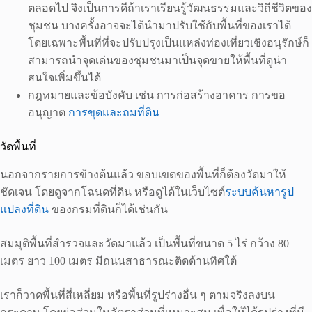
ตลอดไป จึงเป็นการดีถ้าเราเรียนรู้วัฒนธรรมและวิถีชีวิตของ
ชุมชน บางครั้งอาจจะได้นำมาปรับใช้กับพื้นที่ของเราได้
โดยเฉพาะพื้นที่ที่จะปรับปรุงเป็นแหล่งท่องเที่ยวเชิงอนุรักษ์ก็
สามารถนำจุดเด่นของชุมชนมาเป็นจุดขายให้พื้นที่ดูน่า
สนใจเพิ่มขึ้นได้
กฎหมายและข้อบังคับ เช่น การก่อสร้างอาคาร การขอ
อนุญาต
การขุดและถมที่ดิน
วัดพื้นที่
นอกจากรายการข้างต้นแล้ว ขอบเขตของพื้นที่ก็ต้องวัดมาให้
ชัดเจน โดยดูจากโฉนดที่ดิน หรือดูได้ในเว็บไซต์
ระบบค้นหารูป
แปลงที่ดิน
ของกรมที่ดินก็ได้เช่นกัน
สมมุติพื้นที่สำรวจและวัดมาแล้ว เป็นพื้นที่ขนาด 5 ไร่ กว้าง 80
เมตร ยาว 100 เมตร มีถนนสาธารณะติดด้านทิศใต้
เราก็วาดพื้นที่สี่เหลี่ยม หรือพื้นที่รูปร่างอื่น ๆ ตามจริงลงบน