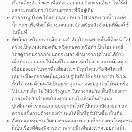
เรือนเลี้ยงสัตว์ ฯลฯ เพื่อที่จะออกแบบกิจกรรมอื่น ๆ ไม่ให้มี
ผลกระทบกับการใช้งานอาคารที่มีอยู่เดิม
สาธารณูปโภค ได้แก่ ถนน ประปา ไฟ ท่อระบายน้ำ แหล่ง
น้ำ ฯลฯ เพื่อที่จะได้วางแผนและจัดเตรียมสิ่งจำเป็นที่ต้องใช้
ในพื้นที่
ทัศนียภาพโดยรอบ มีความสำคัญโดยเฉพาะพื้นที่ที่จะนำไป
สร้างเป็นแหล่งท่องเที่ยวเชิงเกษตร หรือทำเป็นโฮมสเตย์
โดยดูว่าคนจากภายนอกจะมองเข้ามาจากจุดไหนได้บ้าง
เพื่อที่จะออกแบบให้พื้นที่โดดเด่น เห็นได้ง่าย และก็ต้องดูว่า
เมื่อมองออกไปจากพื้นที่ของเรา มีมุมไหนหรือทิศไหนที่
เหมาะที่จะต่อยอดเป็นมุมถ่ายรูปหรือใช้บรรยากาศบริเวณ
นั้นได้ เช่น ด้านหลังเป็นภูเขาสูง ก็อาจจะปลูกต้นไม้พุ่มหรือ
ไม้ขนาดเล็ก ไม่ให้บังวิวภูเขา ในทางกลับกัน พื้นที่ของเรา
อาจจะติดกับกำแพงโรงงาน มองไปเห็นเป็นกำแพง
ปูนซีเมนต์ เราก็ออกแบบปลูกต้นไม้ที่เป็นแนวบังสายตา ลด
ความแข็งกระด้างของกำแพงให้พื้นที่ดูร่มรื่นขึ้น เป็นต้น
สังคมและชุมชน วัฒนาธรรมและความเชื่อของคนในชุมชน
ก็เป็นเรื่องที่ต้องพิจารณา เพราะพื้นที่ของเราจะอยู่ตรงนั้น