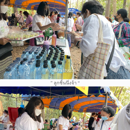
” ลูกชิ้นนึ่งจ้า “