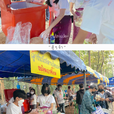
” สู้ ๆ จ้า “