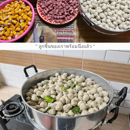
” ลูกชิ้นของเราพร้อมนึ่งแล้ว “