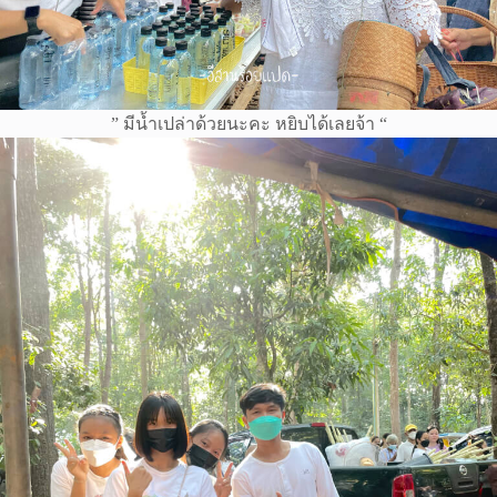
” มีน้ำเปล่าด้วยนะคะ หยิบได้เลยจ้า “