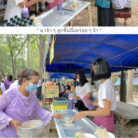
” มาจ้า ๆ ลูกชิ้นนึ่งอร่อย ๆ จ้า “