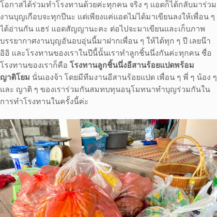
โอกาสได้ร่วมทำโรงทานด้วยค่ะทุกคน จริง ๆ แอดก็ได้กลับมาร่วม
งานบุญเกือบจะทุกปีนะ แต่เพียงแค่แอดไม่ได้มาเขียนลงให้เพื่อน ๆ
ได้อ่านกัน แฮร่ แอดสัญญานะคะ ต่อไปจะมาเขียนและเก็บภาพ
บรรยากาศงานบุญอันอบอุ่นนี้มาฝากเพื่อน ๆ ให้ได้ทุก ๆ ปี เลยน๊า
อิอิ และโรงทานของเราในปีนี้นั้นเราทำลูกชิ้นนึ่งกันค่ะทุกคน ชื่อ
โรงทานของเราก็คือ
โรงทานลูกชิ้นนึ่งอีสานร้อยแปดพร้อม
ญาติโยม
นั่นเองจ้า โดยมีทีมงานอีสานร้อยแปด เพื่อน ๆ พี่ ๆ น้อง ๆ
และ ญาติ ๆ ของเราร่วมกันสมทบทุนอนุโมทนาทำบุญร่วมกันใน
การทำโรงทานในครั้งนี้ค่ะ