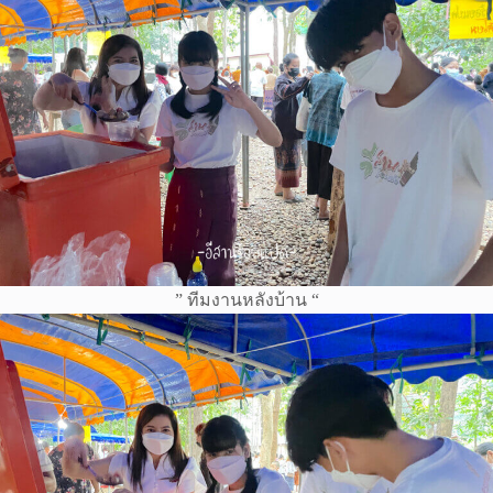
” ทีมงานหลังบ้าน “