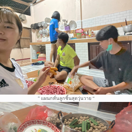
” แผนกหั่นลูกชิ้นสุดวุ่นวาย “