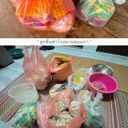
” ลูกชิ้นทำโรงทานของเรา “