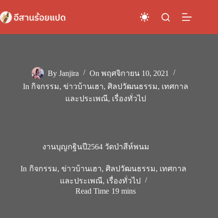
Skip
to
content
By
Janjira
On
พฤศจิกายน 10, 2021
In
กิจกรรม
,
ข่าวบ้านเฮา
,
ศิลปวัฒนธรรม
,
เทศกาล
และประเพณี
,
เรื่องทั่วไป
งานบุญกฐินปี2564 วัดป่าสีห์พนม
In
กิจกรรม
,
ข่าวบ้านเฮา
,
ศิลปวัฒนธรรม
,
เทศกาล
และประเพณี
,
เรื่องทั่วไป
Read Time
19 mins