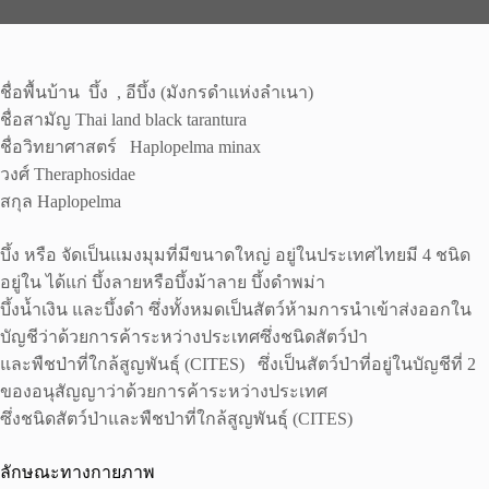
ชื่อพื้นบ้าน บึ้ง , อีบึ้ง (มังกรดำแห่งลำเนา)
ชื่อสามัญ Thai land black tarantura
ชื่อวิทยาศาสตร์ Haplopelma minax
วงศ์ Theraphosidae
สกุล Haplopelma
บึ้ง หรือ จัดเป็นแมงมุมที่มีขนาดใหญ่ อยู่ในประเทศไทยมี 4 ชนิด
อยู่ใน ได้แก่ บึ้งลายหรือบึ้งม้าลาย บึ้งดำพม่า
บึ้งน้ำเงิน และบึ้งดำ ซึ่งทั้งหมดเป็นสัตว์ห้ามการนำเข้าส่งออกใน
บัญชีว่าด้วยการค้าระหว่างประเทศซึ่งชนิดสัตว์ป่า
และพืชป่าที่ใกล้สูญพันธุ์ (CITES) ซึ่งเป็นสัตว์ป่าที่อยู่ในบัญชีที่ 2
ของอนุสัญญาว่าด้วยการค้าระหว่างประเทศ
ซึ่งชนิดสัตว์ป่าและพืชป่าที่ใกล้สูญพันธุ์ (CITES)
ลักษณะทางกายภาพ