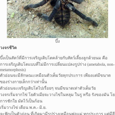
บึ้ง
วงจรชีวิต
บึ้งเป็นสัตว์ที่มีการเจริญเติบโตคล้ายกับสัตว์เลี้ยงลูกด้วยนม คือ
การเจริญเติบโตแบบที่ไม่มีการเปลี่ยนแปลงรูปร่าง (ametabola, non-
metamorphosis)
ตัวอ่อนจะมีลักษณะเหมือนตัวเต็มวัยทุกประการ เพียงแต่มีขนาด
ของร่างกายเล็กกว่าเท่านั้น
ตัวอ่อนจะเจริญเติบโตไปเรื่อยๆ จนมีขนาดเท่าตัวเต็มวัย
วงจรเริ่มจากไข่ โยตัวเมียจะวางไข่ในหลุม ในรู หรือ รังของมัน โย
การชักใย มัดไว้เป็นก้อน
เริ่มวางไข่ เดือน พ.ค.- มิ.ย.
จะฟักเป็นตัวอ่อน ที่เกิดมามีรูปร่างเหมือนพ่อแม่ ทุกประการ แต่มีสี