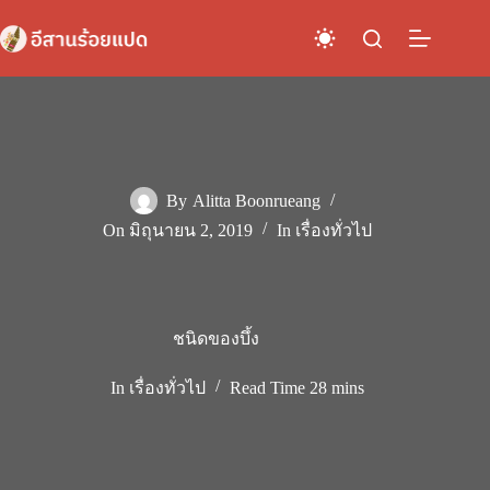
Skip
to
content
By
Alitta Boonrueang
On
มิถุนายน 2, 2019
In
เรื่องทั่วไป
ชนิดของบึ้ง
In
เรื่องทั่วไป
Read Time
28 mins