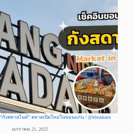
“กังสดาลไนท์” ตลาดเปิดใหม่ในขอนแก่น ! @khonkaen
มกราคม 21, 2025