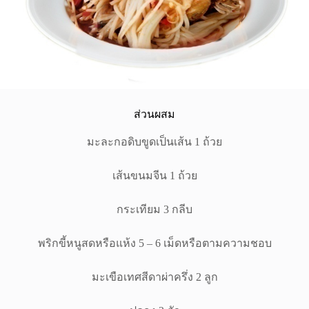
ส่วนผสม
มะละกอดิบขูดเป็นเส้น 1 ถ้วย
เส้นขนมจีน 1 ถ้วย
กระเทียม 3 กลีบ
พริกขี้หนูสดหรือแห้ง 5 – 6 เม็ดหรือตามความชอบ
มะเขือเทศสีดาผ่าครึ่ง 2 ลูก