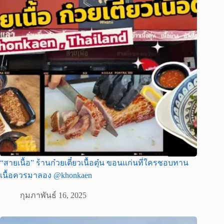
“สายเนื้อ” ร้านก๋วยเตี๋ยวเนื้อตุ๋น ขอนแก่นที่ใครชอบทาน
เนื้อควรมาลอง @khonkaen
กุมภาพันธ์ 16, 2025