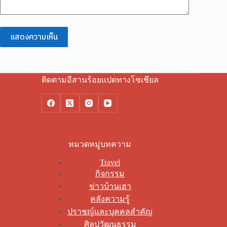
แสดงความเห็น
ติดตามอีสานร้อยแปดทางโซเชียล
หมวดหมู่บทความ
Travel
กิจกรรม
ข่าวบ้านเฮา
คลังความรู้
ปราชญ์และบุคคลสำคัญ
ศิลปวัฒนธรรม