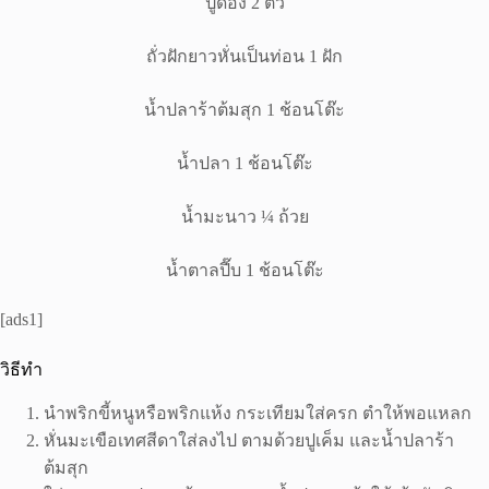
ปูดอง 2 ตัว
ถั่วฝักยาวหั่นเป็นท่อน 1 ฝัก
น้ำปลาร้าต้มสุก 1 ช้อนโต๊ะ
น้ำปลา 1 ช้อนโต๊ะ
น้ำมะนาว ¼ ถ้วย
น้ำตาลปี๊บ 1 ช้อนโต๊ะ
[ads1]
วิธีทำ
นำพริกขี้หนูหรือพริกแห้ง กระเทียมใส่ครก ตำให้พอแหลก
หั่นมะเขือเทศสีดาใส่ลงไป ตามด้วยปูเค็ม และน้ำปลาร้า
ต้มสุก