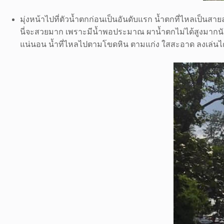
มุ่งหน้าไปที่ตัวน้ำตกก่อนเป็นอันดับแรก น้ำตกที่ไหลเป็นสาย
นี่จะสวยมาก เพราะมีน้ำพอประมาณ ผาน้ำตกไม่ได้สูงมากนัก 
แน่นอน น้ำที่ไหลไปตามโขดหิน ตามแก่ง ใสสะอาด ลงเล่นได