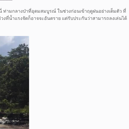
 ท่ามกลางป่าที่อุดมสมบูรณ์ ในช่วงก่อนเข้าฤดูฝนอย่างเต็มตัว ที่
วงที่น้ำแรงจัดก็อาจจะอันตราย แต่รับประกันว่าสามารถลงเล่นได้