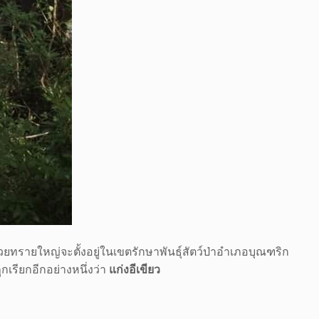
้วยทรายใหญ่จะตั้งอยู่ในเขตรักษาพันธุ์สัตว์ป่าอำเภอบุณฑริก
กเรียกอีกอย่างหนึ่งว่า
แก่งอีเขียว