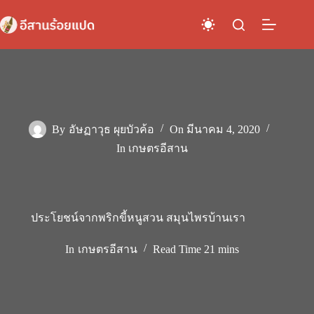
Skip
to
content
By
อัษฏาวุธ ผุยบัวค้อ
On
มีนาคม 4, 2020
In
เกษตรอีสาน
ประโยชน์จากพริกขี้หนูสวน สมุนไพรบ้านเรา
In
เกษตรอีสาน
Read Time
21 mins