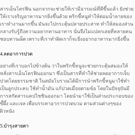
สารเอ็นโดรฟิน นอกจากจะช่วยให้เรามีอารมณ์ที่ดีขึ้นแล้ว ยังช่วย
ให้เราเจริญอาหารมากยิ่งขึ้นด้วย พริกขี้หนูทำให้ต่อมน้ำลายของ
เราทำงานมากขึ้น มันจะไปกระตุ้นปลายประสาท ทำให้สมองส่วน
กลางรับรู้ถึงความอยากทานอาหาร นั่นจึงไม่แปลกเลยที่หลายคน
ชอบทานเผ็ด เพราะที่เราทำผิดเราก็จะยิ่งอยากอาหารมากยิ่งขึ้น
4.ลดอาการปวด
อย่างที่เราบอกไปข้างต้น ว่าในพริกขี้หนูจะช่วยกระตุ้นสมองให้
หลั่งสารเอ็นโดรฟินออกมา ซึ่งเป็นสารที่ทำให้ช่วยลดอาการเจ็บ
ปวดโดยธรรมชาติ ในสมัยโบราณได้มีการนำพริกขี้หนูมาใช้ทำ
เป็นลูกประคบ ใช้ทำน้ำมัน แก้ปวดเมื่อยตามข้อ โดยในปัจจุบันมี
การสกัดสารแคปไซซินออกมา โดยนำมาใช้เป็นส่วนประกอบของ
ขี้ผึ้ง และเจล เพื่อบรรเทาอาการปวดบวม ตามส่วนต่างๆของ
ผิวหนัง
5.บำรุงสายตา