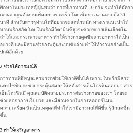
ศึกษาในประเทศญี่ปุ่นพบว่า การที่เราทานที่ 10 กรัม จะทำให้อัตรา
เผาผลาญพลังงานเพิ่มอย่างรวดเร็ว โดยเพิ่มยาวนานมากถึง 30
นาที สำหรับสาวๆท่านใดที่อยากจะลดน้ำหนัก ทางเราแนะนำให้
ทานพริกสกัด โดยในพริกมีวิตามินซีสูงจะช่วยขยายเส้นเลือดใน
ลำไส้และกระเพาะอาหาร ทำให้ร่างกายดูดซึมสารอาหารได้เป็น
อย่างดี และมีส่วนช่วยกระตุ้นระบบขับถ่ายทำให้ทำงานอย่างเป็น
ปกติอีกด้วย
2.ช่วยให้อารมณ์ดี
การทานพิธีหนูจะสามารถช่วยให้เราดีขึ้นได้ เพราะในพริกมีสาร
แคปไซซิน จะช่วยกระตุ้นสมองให้หลั่งสารเอ็นโดรฟินออกมา สาร
เอ็นโดรฟินมี คุณสมบัติหลายประการต่อร่างกายของเรา โดยจะ
ช่วยลดอาการเจ็บปวด และมีส่วนช่วยในการลดฮอร์โมน
ความเครียด นั่นเป็นเหตุผลที่ทำให้เรามีอารมณ์ที่ดีขึ้น รู้สึกสดชื่น
ขึ้น
3.ทำให้เจริญอาหาร