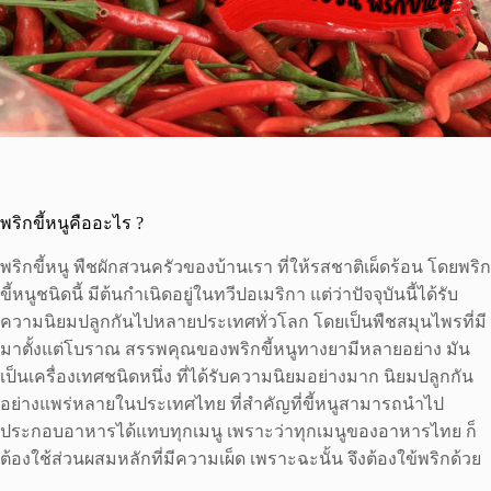
พริกขี้หนูคืออะไร ?
พริกขี้หนู พืชผักสวนครัวของบ้านเรา ที่ให้รสชาติเผ็ดร้อน โดยพริก
ขี้หนูชนิดนี้ มีต้นกำเนิดอยู่ในทวีปอเมริกา แต่ว่าปัจจุบันนี้ได้รับ
ความนิยมปลูกกันไปหลายประเทศทั่วโลก โดยเป็นพืชสมุนไพรที่มี
มาตั้งแต่โบราณ สรรพคุณของพริกขี้หนูทางยามีหลายอย่าง มัน
เป็นเครื่องเทศชนิดหนึ่ง ที่ได้รับความนิยมอย่างมาก นิยมปลูกกัน
อย่างแพร่หลายในประเทศไทย ที่สำคัญที่ขี้หนูสามารถนำไป
ประกอบอาหารได้แทบทุกเมนู เพราะว่าทุกเมนูของอาหารไทย ก็
ต้องใช้ส่วนผสมหลักที่มีความเผ็ด เพราะฉะนั้น จึงต้องใข้พริกด้วย