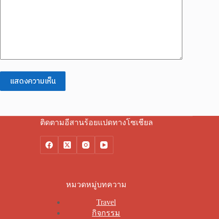
แสดงความเห็น
ติดตามอีสานร้อยแปดทางโซเชียล
หมวดหมู่บทความ
Travel
กิจกรรม