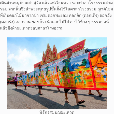
เดินผ่านหมู่บ้านเข้าสู่วัด แล้วแห่เวียนขวา รอบศาลาโรงธรรมสาม
รอบ จากนั้นจึงนำพระพุทธรูปขึ้นตั้งไว้ในศาลาโรงธรรม ญาติโยม
ที่เก็บดอกไม้มาจากป่า เช่น ดอกพะยอม ดอกจิก (ดอกเต็ง) ดอกฮัง
(ดอกรัง) ดอกจาน ฯลฯ ก็จะนำดอกไม้ไปวางไว้ข้าง ๆ ธรรมาสน์
แล้วขึงผ้าผะเหวดรอบศาลาโรงธรรม
พิธีกรรมบุญผะเหวด