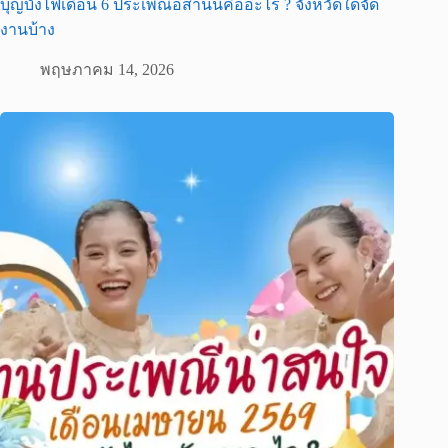
บุญบั้งไฟเดือน 6 ประเพณีอีสานนี้คืออะไร ? จังหวัดใดจัด
งานบ้าง
พฤษภาคม 14, 2026