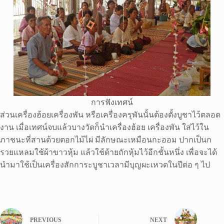
การฟังเทศน์
ส่วนเครื่องฮ้อยเครื่องพัน หรือเครื่องครุพันนั้นต้องตั้งบูชาไว้ตลอด
งาน เมื่อเทศน์จบแล้วบางวัดก็นำเครื่องฮ้อย เครื่องพัน ใส่ไว้ใน
ภาชนะที่สานด้วยตอกไม้ไผ่ มีลักษณะเหมือนกะออม ปากเป็นก
รวยแหลมใช้ผ้าขาวหุ้ม แล้วใช้ด้ายถักหุ้มไว้อีกชั้นหนึ่ง เพื่อจะได้
นำมาใช้เป็นเครื่องสักการะบูชาเวลามีบุญผะเหวดในปีต่อ ๆ ไป
PREVIOUS
NEXT