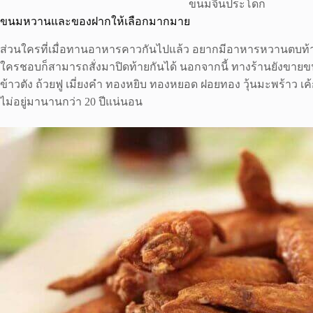
ขนมจีนประโดก
ขนมหวานและของฝากให้เลือกมากมาย
ส่วนใครที่เมื่อทานอาหารคาวกันไปแล้ว อยากมีอาหารหวานตบท้าย
ใครชอบก็สามารถสั่งมาปิดท้ายกันได้ นอกจากนี้ ทางร้านยังขายข
ข้าวตัง ถ้วยฟู เมี่ยงคำ ทองหยิบ ทองหยอด ฝอยทอง วุ้นมะพร้าว เ
ไม่อยู่มานานกว่า 20 ปีแน่นอน