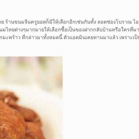
 ร้านขนมจีนครูยอดก็มีให้เลือกอีกเช่นกันทั้ง ลอดช่องโบราณ ไ
นมไทยต่างๆมากมายให้เลือกซื้อเป็นของฝากกลับบ้านหรือใครที่มาเ
ค้กมะพร้าว ที่กล่าวมาทั้งหมดนี้ ตัวแอดมินเคยทานมาแล้ว เพราะเป