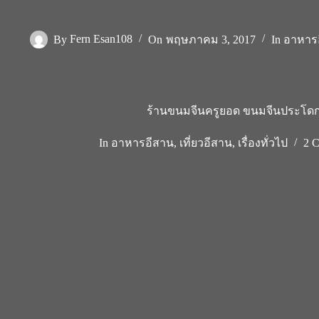
By
Fern Esan108
On
พฤษภาคม 3, 2017
In
อาหาร
ร้านขนมจีนครูยอด ขนมจีนประโดกค
In
อาหารอีสาน
,
เที่ยวอีสาน
,
เรื่องทั่วไป
2 