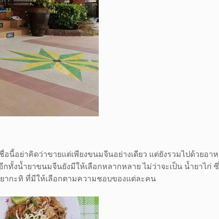
ชื่อนี้อย่าคิดว่าขายแต่เพียงขนมจีนอย่างเดียว แต่ยังรวมไปด้วย
อีกทั้งน้ำยาขนมจีนยังมีให้เลือกหลากหลาย ไม่ว่าจะเป็น น้ำยาไก่ ซึ
 น้ำยากะทิ ที่มีให้เลือกตามความชอบของแต่ละคน