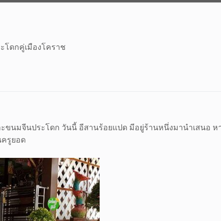
ะโดกคู่เมืองโคราช
และขนมจีนประโดก วันนี้ อีสานร้อยแปด มีอยู่ร้านหนึ่งมานำเสนอ
นครูยอด