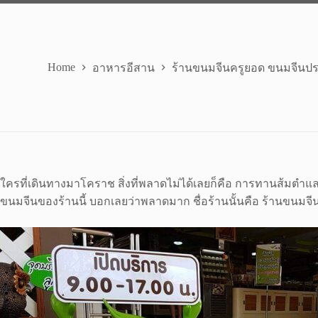
Home
อาหารอีสาน
ร้านขนมจีนครูยอด ขนมจีนปร
ใครที่เดินทางมาโคราช สิ่งที่พลาดไม่ได้เลยก็คือ การทานส้มตำ
ขนมจีนของร้านนี้ บอกเลยว่าพลาดมาก ชื่อร้านนั้นคือ ร้านขนมจี