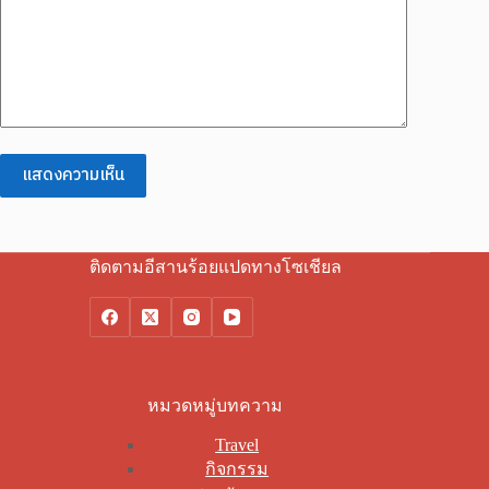
แสดงความเห็น
ติดตามอีสานร้อยแปดทางโซเชียล
หมวดหมู่บทความ
Travel
กิจกรรม