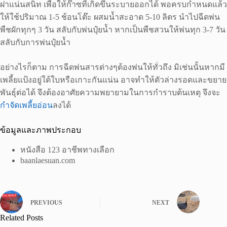
ฝาแน่นสนิท เพื่อให้ก๊าซที่เกิดขึ้นระบายออกได้ พอครบกำหนดแล้ว
ให้ใช้ปริมาณ 1-5 ช้อนโต๊ะ ผสมน้ำสะอาด 5-10 ลิตร นำไปฉีดพ่น
พืชผักทุกๆ 3 วัน สลับกับพ่นปุ๋ยน้ำ หากเป็นพืชสวนให้พ่นทุก 3-7 วัน
สลับกับการพ่นปุ๋ยน้ำ
อย่างไรก็ตาม การฉีดพ่นสารต่างๆต้องพ่นให้ทั่วถึง มิเช่นนั้นหากมี
เพลี้ยแป้งอยู่ใต้ใบหรือเกาะกันแน่น อาจทำให้ตัวล่างรอดและขยาย
พันธุ์ต่อได้ จึงต้องอาศัยความพยายามในการกำราบต้นเหตุ จึงจะ
กำจัดเพลี้ยอ่อน
ลงได้
ข้อมูลและภาพประกอบ
หนังสือ 123 อาชีพทางเลือก
baanlaesuan.com
PREVIOUS
NEXT
Related Posts