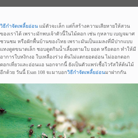
วิธีกำจัดเพลี้ยอ่อน
แม้ตัวจะเล็ก แต่ก็สร้างความเสียหายให้สวน
ของเราได้ เพราะมักพบเจ้าตัวนี้ในไม้ดอก เช่น กุหลาบ เบญจมาศ
ชวนชม หรือผักพื้นบ้านของไทย เพราะมันเป็นแมลงที่มีปากแบบ
แทงดูดขนาดเล็ก ชอบดูดกินน้ำเลี้ยงตามใบ ยอด หรือดอก ทําให้มี
อาการใบหงิกงอ ใบเหลืองร่วง ต้นไม่แตกยอดอ่อน ไม่ออกดอก
ดอกเหี่ยวและอ่อนแอ นอกจากนี้ ยังเป็นตัวแพร่เชื้อไวรัสให้ต้นไม้
อีกด้วย วันนี้ Esan 108 จะมาบอก
วิธีกำจัดเพลี้ยอ่อน
มาฝากกัน