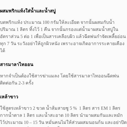
ผสมพริกแห้งใส่น้ำและน้ำสบู่
บดพริกแห้ง ประมาณ 100 กรัมให้ละเอียด จากนั้นผสมกับน้ำ
ปริมาณ 1 ลิตร ทิ้งไว้ 1 คืน จากนั้นกรองแต่น้ำมาผสมน้ำสบู่ใน
อัตราส่วน 5 ต่อ 1 เพื่อเป็นสารเคลือบผิว แล้วฉีดพ่นกําจัดเพลี้ยอ่อน
ทุก 7 วัน ระวังอย่าให้ถูกผิวหนัง เพราะอาจเกิดอาการระคายเคือง
ได้
สารมาลาไทออน
หากจําเป็นต้องใช้สารฆ่าแมลง โดยใช้สารมาลาไทออนฉีดพ่น
ติดต่อกัน 2-3 ครั้ง
เหล้าขาว
ใช้สูตรเหล้าขาว 2 ขวด น้ำส้มสายชู 5 % 1 ลิตร สาร EM 1 ลิตร
กากน้ำตาล 1 ลิตร และน้ำสะอาด 10 ลิตร นำมาผสมกันและหมัก
ไว้ประมาณ 10 – 15 วัน หมั่นคนไม่ให้ส่วนผสมนอนก้น และอย่าปิด