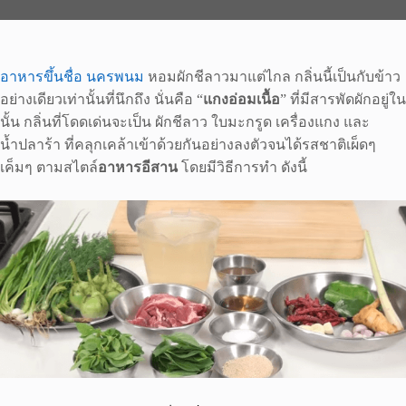
อาหารขึ้นชื่อ นครพนม
หอมผักชีลาวมาแต่ไกล กลิ่นนี้เป็นกับข้าว
อย่างเดียวเท่านั้นที่นึกถึง นั่นคือ “
แกงอ่อมเนื้อ
” ที่มีสารพัดผักอยู่ใน
นั้น กลิ่นที่โดดเด่นจะเป็น ผักชีลาว ใบมะกรูด เครื่องแกง และ
น้ำปลาร้า ที่คลุกเคล้าเข้าด้วยกันอย่างลงตัวจนได้รสชาติเผ็ดๆ
เค็มๆ ตามสไตล์
อาหารอีสาน
โดยมีวิธีการทำ ดังนี้