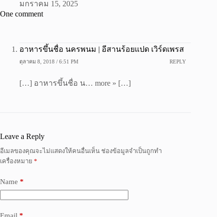
มกราคม 15, 2025
One comment
อาหารขึ้นชื่อ นครพนม | อีสานร้อยแปด เวิร์ดเพรส
ตุลาคม 8, 2018 / 6:51 PM
REPLY
[…] อาหารขึ้นชื่อ น… more » […]
Leave a Reply
อีเมลของคุณจะไม่แสดงให้คนอื่นเห็น
ช่องข้อมูลจำเป็นถูกทำ
เครื่องหมาย
*
Name
*
Email
*