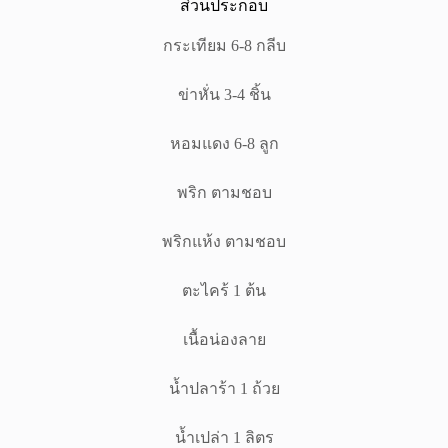
ส่วนประกอบ
กระเทียม 6-8 กลีบ
ข่าหั่น 3-4 ชิ้น
หอมแดง 6-8 ลูก
พริก ตามชอบ
พริกแห้ง ตามชอบ
ตะไคร้ 1 ต้น
เนื้อน่องลาย
น้ำปลาร้า 1 ถ้วย
น้ำเปล่า 1 ลิตร