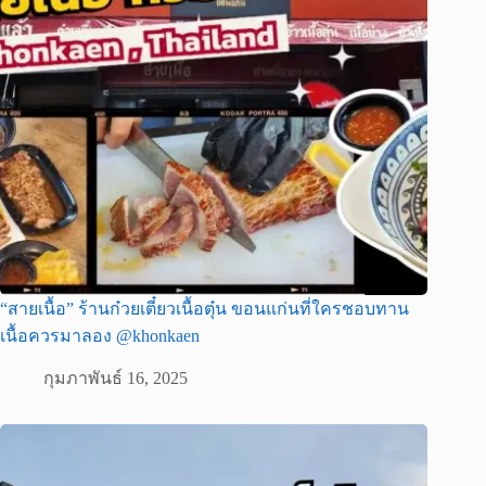
“สายเนื้อ” ร้านก๋วยเตี๋ยวเนื้อตุ๋น ขอนแก่นที่ใครชอบทาน
เนื้อควรมาลอง @khonkaen
กุมภาพันธ์ 16, 2025