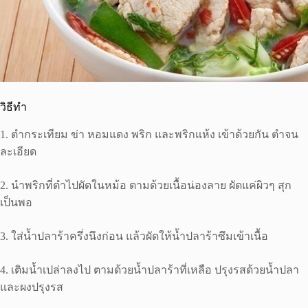
วิธีทำ
1. ตำกระเทียม ข่า หอมแดง พริก และพริกแห้ง เข้าด้วยกัน ตำจน
ละเอียด
2. นำพริกที่ตำไปผัดในหม้อ ตามด้วยเนื้อน่องลาย ผัดแค่ผิวๆ สุก
เป็นพอ
3. ใส่น้ำปลาร้าครึ่งนึงก่อน แล้วผัดให้น้ำปลาร้าซึมเข้าเนื้อ
4. เติมน้ำเปล่าลงไป ตามด้วยน้ำปลาร้าที่เหลือ ปรุงรสด้วยน้ำปลา
และผงปรุงรส