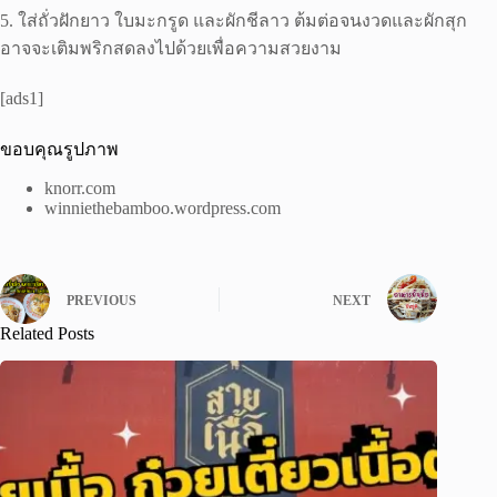
5. ใส่ถั่วฝักยาว ใบมะกรูด และผักชีลาว ต้มต่อจนงวดและผักสุก
อาจจะเติมพริกสดลงไปด้วยเพื่อความสวยงาม
[ads1]
ขอบคุณรูปภาพ
knorr.com
winniethebamboo.wordpress.com
PREVIOUS
NEXT
Related Posts