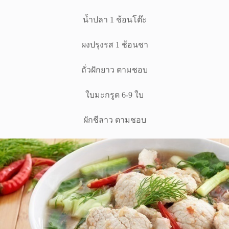
น้ำปลา 1 ช้อนโต๊ะ
ผงปรุงรส 1 ช้อนชา
ถั่วฝักยาว ตามชอบ
ใบมะกรูด 6-9 ใบ
ผักชีลาว ตามชอบ