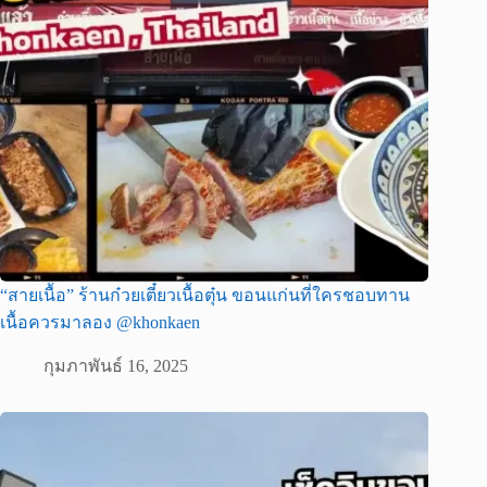
“สายเนื้อ” ร้านก๋วยเตี๋ยวเนื้อตุ๋น ขอนแก่นที่ใครชอบทาน
เนื้อควรมาลอง @khonkaen
กุมภาพันธ์ 16, 2025