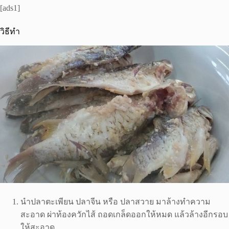
[ads1]
วิธีทำ
นำปลาตะเพียน ปลาจีน หรือ ปลาสวาย มาล้างทำความ
สะอาด ผ่าท้องควักไส้ ถอดเกล็ดออกให้หมด แล้วล้างอีกรอบ
ให้สะอาด