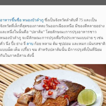
อาหารขึ้นชื่อ หนองบัวลำภู
ซึ่งเป็นจังหวัดลำดับที่ 75 และเป็น
จังหวัดที่เล็กที่สุดของภาคตะวันออกเฉียงเหนือ มีของดีหลายอย่าง
และหนึ่งในนั้นคือ “ปลาส้ม” โดยลักษณะการปรุงอาหารชาว
หนองบัวลำภู จะมีลักษณะการปรุงเพื่อรับประทานแบบง่าย ๆ เช่น
คั่ว นึ่ง ปิ้ง ย่าง จี่
ลาบ
ก้อย หลาม ต้ม ซุปอ่อม และหมก เน้นรสชาติ
แบบเผ็ด เค็ม เปรี้ยว ขม สำหรับปลาส้มนั้น มีการปรุงที่เป็นที่นิยม
กันในภาคอีสาน ดังนี้