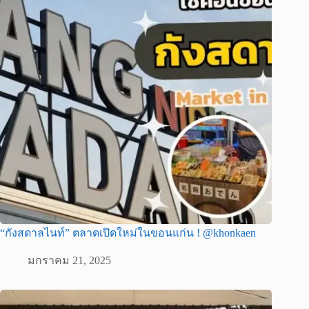
“กังสดาลไนท์” ตลาดเปิดใหม่ในขอนแก่น ! @khonkaen
มกราคม 21, 2025