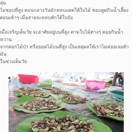
ลุ่ม
ไม่ชอบที่สูง ตอนกลางวันมักหลบแดดใต้ใบไม้ ชอบดูดกินน้ำเลี้ยง
ตอนเช้าๆ เมื่อสายจะหลบพักใต้ใบบัง
เมื่อเจริญเต็มวัย จะอาศัยอยู่บนที่สูง ตามใบไม้ต่างๆ คอยกินน้ำ
หวาน
จากดอกไม้ป่า หรือยอดไม้บนที่สูง เป็นเหตุผลให้เราไม่ค่อยเจอตัว
มัน
ในช่วงเต็มวัย