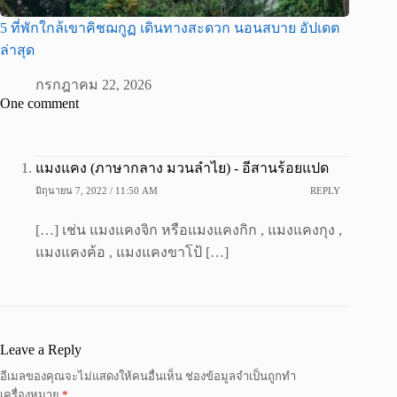
5 ที่พักใกล้เขาคิชฌกูฏ เดินทางสะดวก นอนสบาย อัปเดต
ล่าสุด
กรกฎาคม 22, 2026
One comment
แมงแคง (ภาษากลาง มวนลำไย) - อีสานร้อยแปด
มิถุนายน 7, 2022 / 11:50 AM
REPLY
[…] เช่น แมงแคงจิก หรือแมงแคงกิก , แมงแคงกุง ,
แมงแคงค้อ , แมงแคงขาโป้ […]
Leave a Reply
อีเมลของคุณจะไม่แสดงให้คนอื่นเห็น
ช่องข้อมูลจำเป็นถูกทำ
เครื่องหมาย
*