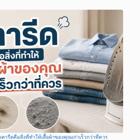
เตารีดคือสิ่งที่ทำให้เสื้อผ้าของคุณเก่าเร็วกว่าที่ควร