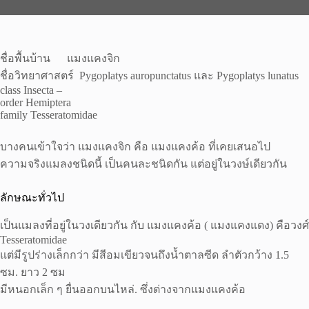
ชื่อพื้นบ้าน แมงแคงจิก
ชื่อวิทยาศาสตร์ Pygoplatys auropunctatus และ Pygoplatys lunatus
class Insecta –
order Hemiptera
family Tesseratomidae
บางคนเข้าใจว่า แมงแคงจิก คือ แมงแคงค้อ ที่เคยเสนอไป
ความจริงแมลงชนิดนี้ เป็นคนละชนิดกัน แต่อยู่ในวงษ์เดียวกัน
ลักษณะทั่วไป
เป็นแมลงที่อยู่ในวงเดียวกัน กับ แมงแคงค้อ ( แมงแคงแดง) คือวงศ์
Tesseratomidae
แต่มีรูปร่างเล็กกว่า มีสีอมเขียวจนถึงน้ำตาลซีด ลำตัวกว้าง 1.5
ซม. ยาว 2 ซม
มีหนอกเล็ก ๆ ยื่นออกบนไหล่. ซึ่งต่างจากแมงแคงค้อ