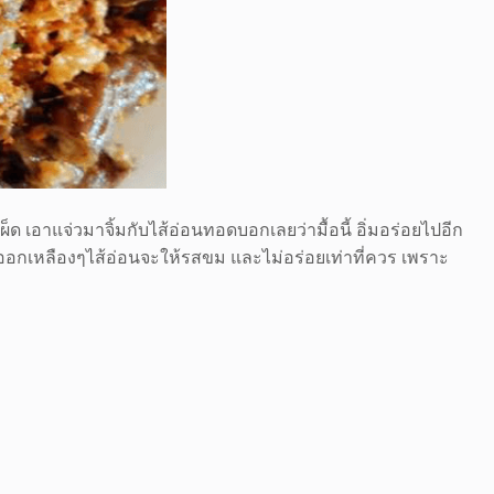
เอาแจ่วมาจิ้มกับไส้อ่อนทอดบอกเลยว่ามื้อนี้ อิ่มอร่อยไปอีก
ที่สีออกเหลืองๆไส้อ่อนจะให้รสขม และไม่อร่อยเท่าที่ควร เพราะ