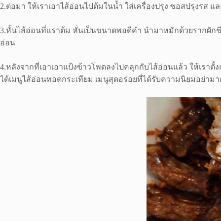
2.ต่อมา ให้เราเอาไส้อ่อนไปต้มในน้ำ ใส่เครื่องปรุง ซอสปรุงรส และ 
3.หั้นไส้อ่อนที่เเราต้ม หั่นเป็นขนาดพอดีคำ นำมาหมักด้วยรากผั
อ่อน
4.หลังจากที่เอาเอาแป้งข้าวโพดลงไปคลุกกับไส้อ่อนแล้ว ให้เรา
ได้เมนูไส้อ่อนทอดกระเทียม เมนูสุดอร่อยที่ได้รับความนิยมอย่ามาก