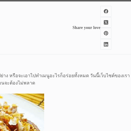
Share your love
ปย่าง หรือจะเอาไปทำเมนูอะไรก็อร่อยทั้งหมด วันนี้เว็บไซต์ของเรา
อ่อนจะต้องไม่พลาด