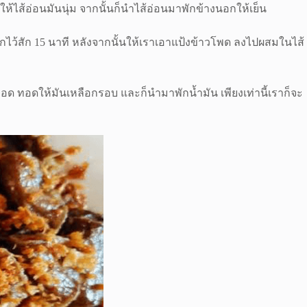
อให้ไส้อ่อนมันนุ่ม จากนั้นก็นำไส้อ่อนมาพักข้างนอกให้เย็น
กไว้สัก 15 นาที หลังจากนั้นให้เราเอาแป้งข้าวโพด ลงไปผสมในไส้
ด ทอดให้มันเหลือกรอบ และก็นำมาพักน้ำมัน เพียงเท่านี้เราก็จะ