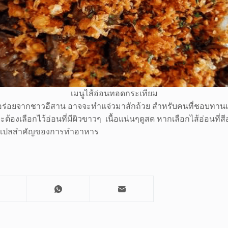
เมนูไส้อ่อนทอดกระเทียม
อร่อยจากชาวอีสาน อาจจะทำแจ่วมาสักถ้วย สำหรับคนที่ชอบทานเผ็ด 
เราจะต้องเลือกไว้อ่อนที่มีผิวขาวๆ เนื้อแน่นๆดูสด หากเลือกไส้อ่อน
ือตัวแปลสำคัญของการทำอาหาร