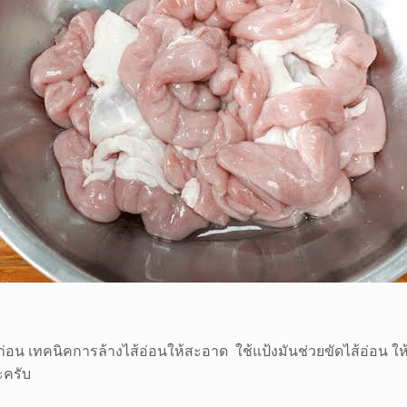
่อน เทคนิคการล้างไส้อ่อนให้สะอาด ใช้แป้งมันช่วยขัดไส้อ่อน ให
ะครับ