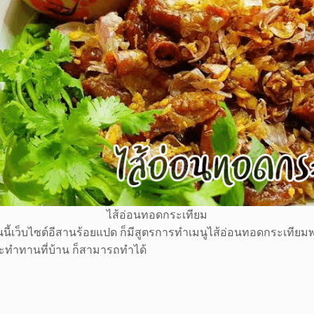
ไส้อ่อนทอดกระเทียม
นี้เว็บไซต์อีสานร้อยแปด ก็มีสูตรการทำเมนูไส้อ่อนทอดกระเทียม
จะทำทานที่บ้าน ก็สามารถทำได้