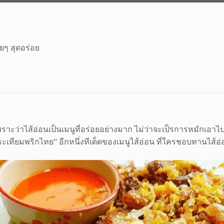
ยๆ สุดอร่อย
พราะว่าไส้อ่อนเป็นเมนูที่อร่อยอย่างมาก ไม่ว่าจะเป็รการหมักเอาไ
อดกระเทียมพริกไทย” อีกหนึ่งทีเด็ดของเมนูไส้อ่อน ที่ใครชอบทานไส้