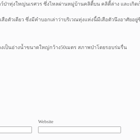
สัตว์ป่าทุ่งใหญ่นเรศวร ซึ่งไหลผ่านหมู่บ้านคลิตี้บน คลิตี้ล่าง และ
สือตัวเดียว ซึ่งมีคำบอกเล่าว่าบริเวณทุ่งแห่งนี้มีเสือตัวนึงอาศัยอยู่
งเป็นอ่างน้ำขนาดใหญ่กว้าง50เมตร สภาพป่าโดยรอบร่มรื่น
Website