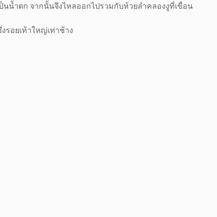
เกิดเป็นน้ำตก จากนั้นจึงไหลออกไปรวมกับห้วยลำคลองงูที่เขื่อน
ซึ่งรอยเท้าใหญ่เท่าช้าง