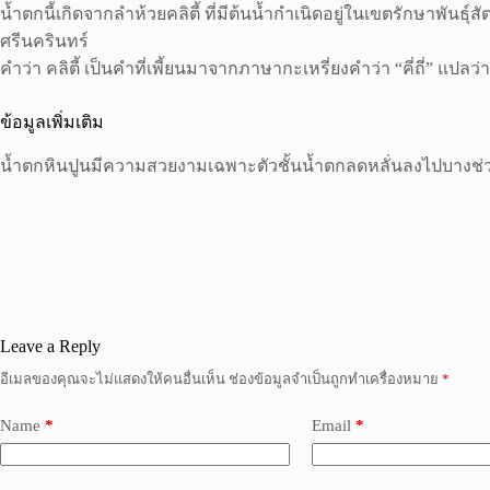
น้ำตกนี้เกิดจากลำห้วยคลิตี้ ที่มีต้นน้ำกำเนิดอยู่ในเขตรักษาพันธุ์
ศรีนครินทร์
คำว่า คลิตี้ เป็นคำที่เพี้ยนมาจากภาษากะเหรี่ยงคำว่า “คี่ถี่” แปลว่าเ
ข้อมูลเพิ่มเติม
น้ำตกหินปูนมีความสวยงามเฉพาะตัวชั้นน้ำตกลดหลั่นลงไปบางช่ว
Leave a Reply
อีเมลของคุณจะไม่แสดงให้คนอื่นเห็น
ช่องข้อมูลจำเป็นถูกทำเครื่องหมาย
*
Name
*
Email
*