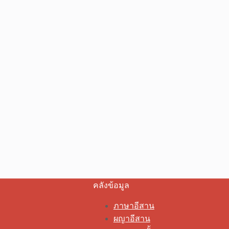
คลังข้อมูล
ภาษาอีสาน
ผญาอีสาน