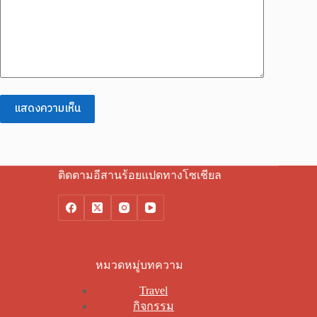
แสดงความเห็น
ติดตามอีสานร้อยแปดทางโซเชียล
หมวดหมู่บทความ
Travel
กิจกรรม