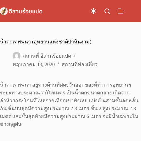
Skip
to
content
น้ำตกเทพพนา (อุทยานแห่งชาติป่าหินงาม)
สถานที่ อีสานร้อยแปด
พฤษภาคม 13, 2020
สถานที่ท่องเที่ยว
น้ำตกเทพพนา อยู่ทางด้านทิศตะวันออกของที่ทำการอุทยานฯ
ระยะทางประมาณ 7 กิโลเมตร เป็นน้ำตกขนาดกลาง เกิดจาก
ลำห้วยกระโจนที่ไหลจากเทือกเขาพังเหย แบ่งเป็นสามชั้นลดหลั่น
กัน ชั้นบนสุดมีความสูงประมาณ 2-3 เมตร ชั้น 2 สูงประมาณ 2-3
เมตร และชั้นสุดท้ายมีความสูงประมาณ 6 เมตร จะมีน้ำเฉพาะใน
ช่วงฤดูฝน