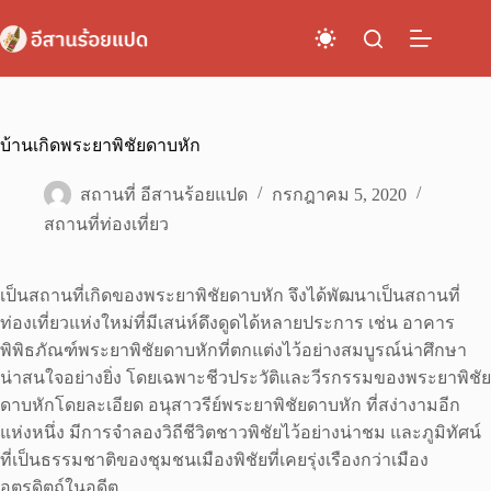
Skip
to
content
บ้านเกิดพระยาพิชัยดาบหัก
สถานที่ อีสานร้อยแปด
กรกฎาคม 5, 2020
สถานที่ท่องเที่ยว
เป็นสถานที่เกิดของพระยาพิชัยดาบหัก จึงได้พัฒนาเป็นสถานที่
ท่องเที่ยวแห่งใหม่ที่มีเสน่ห์ดึงดูดได้หลายประการ เช่น อาคาร
พิพิธภัณฑ์พระยาพิชัยดาบหักที่ตกแต่งไว้อย่างสมบูรณ์น่าศึกษา
น่าสนใจอย่างยิ่ง โดยเฉพาะชีวประวัติและวีรกรรมของพระยาพิชัย
ดาบหักโดยละเอียด อนุสาวรีย์พระยาพิชัยดาบหัก ที่สง่างามอีก
แห่งหนึ่ง มีการจำลองวิถีชีวิตชาวพิชัยไว้อย่างน่าชม และภูมิทัศน์
ที่เป็นธรรมชาติของชุมชนเมืองพิชัยที่เคยรุ่งเรืองกว่าเมือง
อุตรดิตถ์ในอดีต