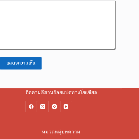
แสดงความเห็น
ติดตามอีสานร้อยแปดทางโซเชียล
หมวดหมู่บทความ