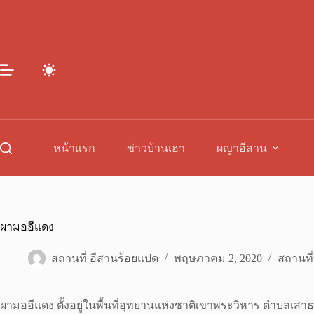
Skip
to
content
หน้าแรก
ข่าวบ้านเฮา
ผญาอีสาน
ผามออีแดง
สถานที่ อีสานร้อยแปด
พฤษภาคม 2, 2020
สถานที่
ผามออีแดง ตั้งอยู่ในพื้นที่อุทยานแห่งชาติเขาพระวิหาร ตำบลเสา