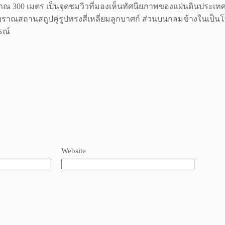
0 เมตร เป็นจุดชมวิวที่มองเห็นทัศนียภาพของแผ่นดินประเทศกัมพ
ราณสถานสถูปคู่รูปทรงสี่เหลี่ยมลูกบาศก์ ส่วนบนกลมข้างในเป็น
รณ์
Website