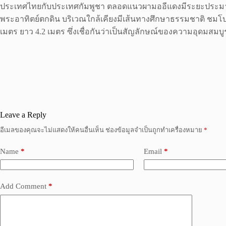
ประเทศไทยกับประเทศกัมพูชา ตลอดแนวผามออีแดงมีระยะประมาณ 30
พระอาทิตย์ตกดิน บริเวณใกล้เคียงมีเส้นทางศึกษาธรรมชาติ ชมโบ
เมตร ยาว 4.2 เมตร ซึ่งเชื่อกันว่าเป็นสัญลักษณ์ของความอุดมสมบู
Leave a Reply
อีเมลของคุณจะไม่แสดงให้คนอื่นเห็น
ช่องข้อมูลจำเป็นถูกทำเครื่องหมาย
*
Name
*
Email
*
Add Comment
*