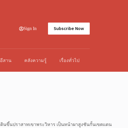
Subscribe Now
Sign In
วอีสาน
คลังความรู้
เรื่องทั่วไป
างเดินขึ้นปราสาทเขาพระวิหาร เป็นหน้าผาสูงชันกั้นเขตแดน