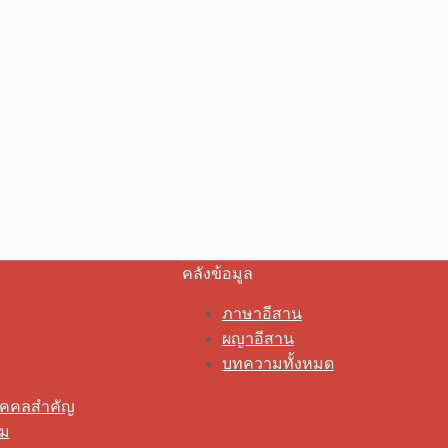
คลังข้อมูล
ภาษาอีสาน
ผญาอีสาน
บทความทั้งหมด
ุคคลสำคัญ
รม