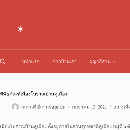
Skip
to
content
หน้าแรก
ข่าวบ้านเฮา
ผญาอีสาน
พิพิธภัณฑ์เมืองโบราณบ้านคูเมือง
สถานที่ อีสานร้อยแปด
มกราคม 13, 2021
สถานที่ท
เมืองโบราณบ้านคูเมือง ตั้งอยู่ภายในสวนรุกขชาติคูเมือง หมู่ที่ 