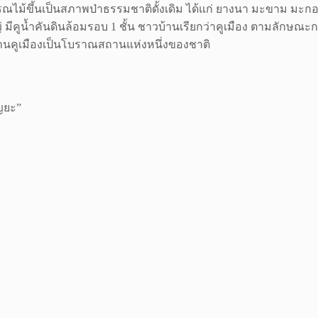
ไม้ขึ้นเป็นสภาพป่าธรรมชาติดั้งเดิม ได้แก่ ยางนา มะขาม มะกอก
ดใหญ่ มีคูน้ำคันดินล้อมรอบ 1 ชั้น ชาวบ้านเรียกว่าคูเมือง ตามลัก
านคูเมืองเป็นโบราณสถานแห่งหนึ่งของชาติ
ุญยะ”