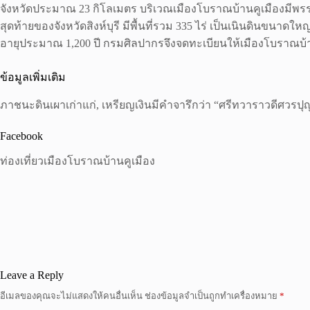
จังหวัดประมาณ 23 กิโลเมตร บริเวณเมืองโบราณบ้านคูเมืองมีพรรณ
สุดท้ายของจังหวัดสิงห์บุรี มีพื้นที่รวม 335 ไร่ เป็นเนินดินขนา
อายุประมาณ 1,200 ปี กรมศิลปากรจึงจดทะเบียนให้เมืองโบราณบ้
ข้อมูลเพิ่มเติม
ภาชนะดินเผาเก่าแก่, เหรียญเงินมีคำจารึกว่า “ศรีทวาราวดีศวรป
Facebook
ท่องเที่ยวเมืองโบราณบ้านคูเมือง
Leave a Reply
อีเมลของคุณจะไม่แสดงให้คนอื่นเห็น
ช่องข้อมูลจำเป็นถูกทำเครื่องหมาย
*