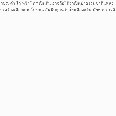
ประคำ ไก่ หว้า ไทร เป็นต้น อาจถือได้ว่าเป็นป่าธรรมชาติแหล่ง
ษณะการสร้างเมืองแบบโบราณ สันนิษฐานว่าเป็นเมืองเก่าสมัยทวาราวดี