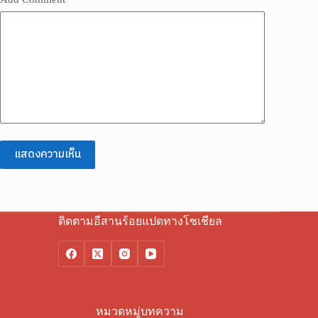
แสดงความเห็น
ติดตามอีสานร้อยแปดทางโซเชียล
หมวดหมู่บทความ