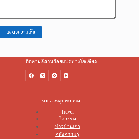
แสดงความเห็น
ติดตามอีสานร้อยแปดทางโซเชียล
หมวดหมู่บทความ
Travel
กิจกรรม
ข่าวบ้านเฮา
คลังความรู้