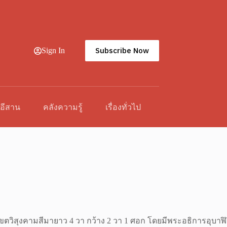
Subscribe Now
Sign In
วอีสาน
คลังความรู้
เรื่องทั่วไป
6 เขตวิสุงคามสีมายาว 4 วา กว้าง 2 วา 1 ศอก โดยมีพระอธิการอุบาฬิ