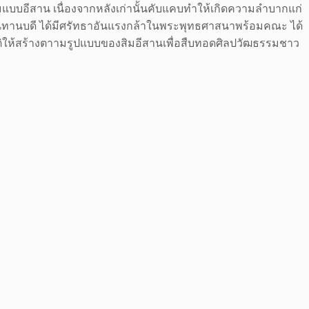
ามแบบอีสาน เนื่องจากหลังเก่านั้นคับแคบทำให้เกิดความลำบากแก่
ู้เป็นทานบดี ได้มีศรัทธาอันแรงกล้าในพระพุทธศาสนาพร้อมคณะ ได้
มติให้สร้างตาามรูปแบบของสิมอีสานเพื่อสืบทอดศิลปวัฒธรรมชาว