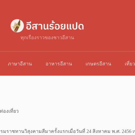
ทุกเรื่องราวของชาวอีสาน
ภาษาอีสาน
อาหารอีสาน
เกษตรอีสาน
เที่ย
ท่องเที่ยว
พระบรมราชทานวิสุงคามสีมาครั้งแรกเมื่อวันที่ 24 สิงหาคม พ.ศ. 245