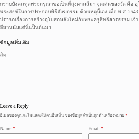
กราบบังคมทูลพระกรุณาขอเป็นที่สุงคามสีมา จุดเด่นของวัด คือ อ
พระสงฆ์ในการประกอบพิธีสังฆกรรม ด้วยเหตุนี้เอง เมื่อ พ.ศ. 254
ปรารภเรื่องการสร้างอุโบสถหลังใหม่กับพระครูสิทธิสารธรรม เจ้
อีสานนับแต่นั้นป็นต้นมา
ข้อมูลเพิ่มเติม
สิม
Leave a Reply
อีเมลของคุณจะไม่แสดงให้คนอื่นเห็น
ช่องข้อมูลจำเป็นถูกทำเครื่องหมาย
*
Name
*
Email
*