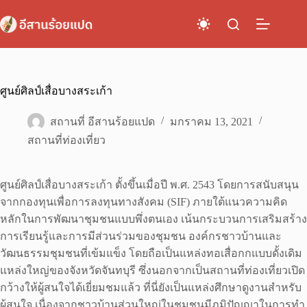
Skip
to
content
ศูนย์ศิลป์เสื่อบางสระเก้า
สถานที่ อีสานร้อยแปด
มกราคม 13, 2021
สถานที่ท่องเที่ยว
ศูนย์ศิลป์เสื่อบางสระเก้า ตั้งขึ้นเมื่อปี พ.ศ. 2543 โดยการสนับสนุน
จากกองทุนเพื่อการลงทุนทางสังคม (SIF) ภายใต้แนวความคิด
หลักในการพัฒนาชุมชนแบบพึ่งตนเอง เน้นกระบวนการเสริมสร้าง
การเรียนรู้และการมีส่วนร่วมของชุมชน องค์กรชาวบ้านและ
วัฒนธรรมชุมชนที่เข้มแข็ง โดยถือเป็นแหล่งทอเสื่อกกแบบดั้งเดิม
แหล่งใหญ่ของจังหวัดจันทบุรี ซึ่งนอกจากเป็นสถานที่ท่องเที่ยวเปิด
กว้างให้ผู้สนใจได้เยี่ยมชมแล้ว ที่นี่ยังเป็นแหล่งศึกษาดูงานสำหรับ
ผู้สนใจ เนื่องจากชาวบ้านส่วนใหญ่ในชุมชนมีภูมิปัญญาในการทำ