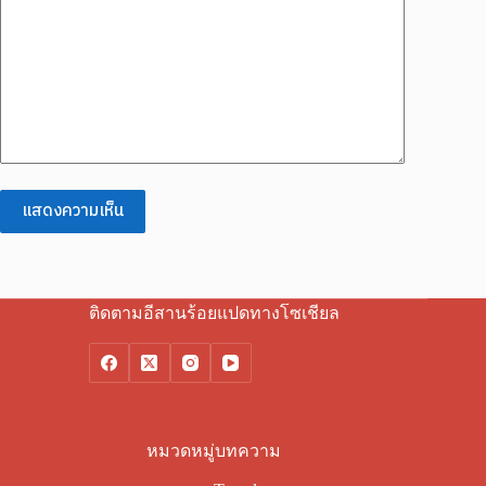
แสดงความเห็น
ติดตามอีสานร้อยแปดทางโซเชียล
หมวดหมู่บทความ