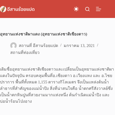
Skip
to
content
อุทยานแห่งชาติผาแดง (อุทยานแห่งชาติเชียงดาว)
สถานที่ อีสานร้อยแปด
มกราคม 13, 2021
สถานที่ท่องเที่ยว
เดิมชื่ออุทยานแห่งชาติเชียงดาวและเปลี่ยนเป็นอุทยานแห่งชาติผา
แดงในปัจจุบัน ครอบคลุมพื้นที่อ.เชียงดาว อ.เวียงแหง และ อ.ไชย
ปราการ พื้นที่ทั้งหมด 1,155 ตารางกิโลเมตร จึงเป็นแหล่งต้นน้ำ
ลำธารที่สำคัญของแม่น้ำปิง สิ่งที่น่าสนใจคือ น้ำตกศรีสังวาลย์ซึ่ง
เป็นน้ำตกหินปูนที่สวยงามมากแห่งหนึ่ง ต้นกำเนิดแม่น้ำปิง และ
บ่อน้ำร้อนโป่งอาง