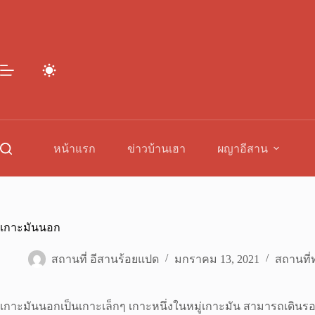
Skip
to
content
หน้าแรก
ข่าวบ้านเฮา
ผญาอีสาน
เกาะมันนอก
สถานที่ อีสานร้อยแปด
มกราคม 13, 2021
สถานที่ท
เกาะมันนอกเป็นเกาะเล็กๆ เกาะหนึ่งในหมู่เกาะมัน สามารถเดินรอบ