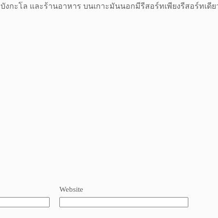
งบังกะโล และร้านอาหาร บนเกาะมันนอกมีรีสอร์ทเพียงรีสอร์ทเดียว
Website