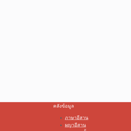
คลังข้อมูล
ภาษาอีสาน
ผญาอีสาน