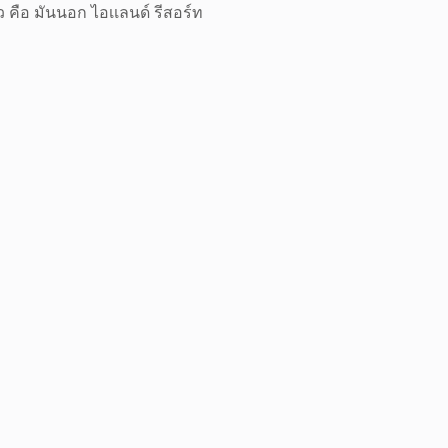
 คือ มันนอก ไอเเลนด์ รีสอร์ท