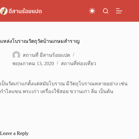
Skip
to
content
แหล่งโบราณวัตถุวัดบ้านเกษมสำราญ
สถานที่ อีสานร้อยแปด
พฤษภาคม 13, 2020
สถานที่ท่องเที่ยว
เป็นวัดเก่าแก่ตั้งแต่สมัยโบราณ มีวัตถุโบราณหลายอย่าง เช่น
กำไลแขน พระเก่า เครื่องใช้สอย ขวานเก่า ลิ่ม เป็นต้น
Leave a Reply