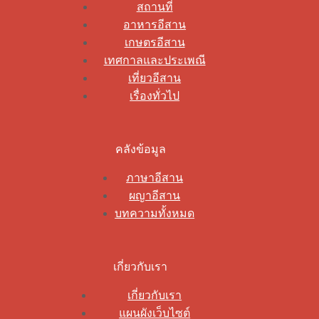
สถานที่
อาหารอีสาน
เกษตรอีสาน
เทศกาลและประเพณี
เที่ยวอีสาน
เรื่องทั่วไป
คลังข้อมูล
ภาษาอีสาน
ผญาอีสาน
บทความทั้งหมด
เกี่ยวกับเรา
เกี่ยวกับเรา
แผนผังเว็บไซต์