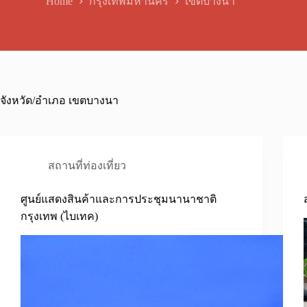
Home
กรุงเทพมหานคร
เขตบางนา
จังหวัด/อำเภอ
เขตบางนา
สถานที่ท่องเที่ยว
ศูนย์แสดงสินค้าและการประชุมนานาชาติ
กรุงเทพ (ไบเทค)