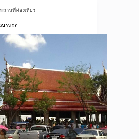
สถานที่ท่องเที่ยว
างนานอก