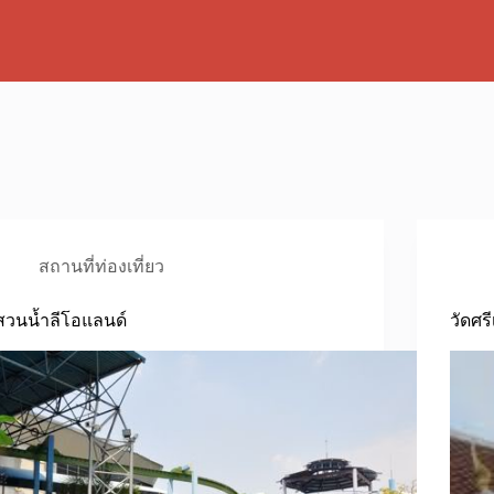
สถานที่ท่องเที่ยว
สวนน้ำลีโอแลนด์
วัดศรี