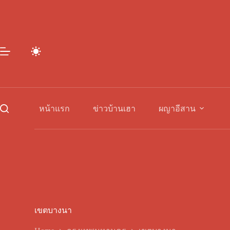
Skip
to
content
หน้าแรก
ข่าวบ้านเฮา
ผญาอีสาน
เขตบางนา