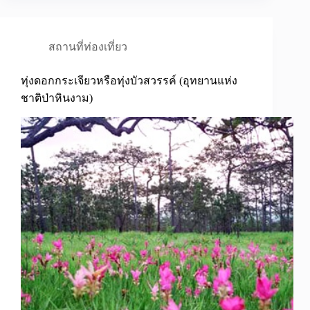
สถานที่ท่องเที่ยว
ทุ่งดอกกระเจียวหรือทุ่งบัวสวรรค์ (อุทยานแห่ง
ชาติป่าหินงาม)