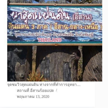
จุดชมวิวสุดแผ่นดิน ห่างจากที่ทำการอุทยา…
สถานที่ อีสานร้อยแปด
พฤษภาคม 13, 2020