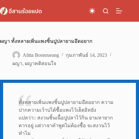
Skip
to
content
ผญา ทั้งหลายเพิ่นแพงซิ้นปูปลายามอึดอยาก
Alitta Boonrueang
กุมภาพันธ์ 14, 2023
ผญา
,
ผญาคติสอนใจ
ทั้งหลายเพิ่นแพงซิ้นปูปลายามอึดอยาก ความ
ปากความเว้าบ่ได้ซื้อแพงไว้เฮ็ดอิหยัง
แปลว่า:: สงวนชิ้นเนื้อปูปลาไว้กิน ยามหายาก
ควรอยู่ แต่วาจาคำพูดไม่ต้องซื้อ จะสงวนไว้
ทำไม