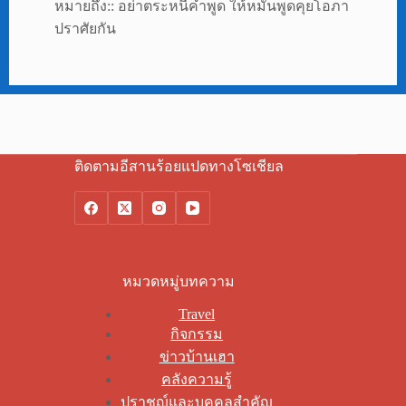
หมายถึง:: อย่าตระหนี่คำพูด ให้หมั่นพูดคุยโอภา
ปราศัยกัน
ติดตามอีสานร้อยแปดทางโซเชียล
หมวดหมู่บทความ
Travel
กิจกรรม
ข่าวบ้านเฮา
คลังความรู้
ปราชญ์และบุคคลสำคัญ